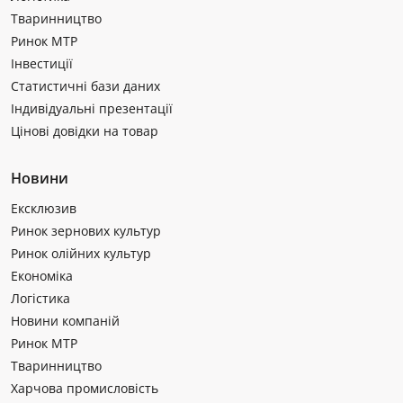
Тваринництво
Ринок МТР
Інвестиції
Статистичні бази даних
Індивідуальні презентації
Цінові довідки на товар
Новини
Ексклюзив
Ринок зернових культур
Ринок олійних культур
Економіка
Логістика
Новини компаній
Ринок МТР
Тваринництво
Харчова промисловість