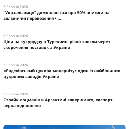
6 Серпня 2026
“Укрзалізниця” домовляється про 50% знижки на
залізничні перевезення ч...
6 Серпня 2026
Ціни на кукурудзу в Туреччині різко зросли через
скорочення поставок з України
6 Серпня 2026
«Радехівський цукор» модернізує один із найбільших
цукрових заводів України
6 Серпня 2026
Страйк лоцманів в Аргентині завершився, експорт
зерна відновлено