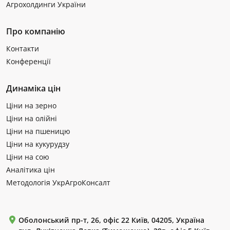
Агрохолдинги України
Про компанію
Контакти
Конференції
Динаміка цін
Ціни на зерно
Ціни на олійні
Ціни на пшеницю
Ціни на кукурудзу
Ціни на сою
Аналітика цін
Методологія УкрАгроКонсалт
Оболонський пр-т, 26, офіс 22 Київ, 04205, Україна