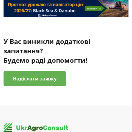
У Вас виникли додаткові
запитання?
Будемо раді допомогти!
Надіслати заявку