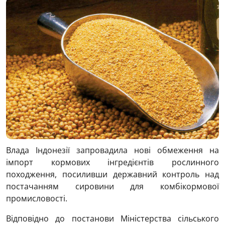
Влада Індонезії запровадила нові обмеження на
імпорт кормових інгредієнтів рослинного
походження, посиливши державний контроль над
постачанням сировини для комбікормової
промисловості.
Відповідно до постанови Міністерства сільського