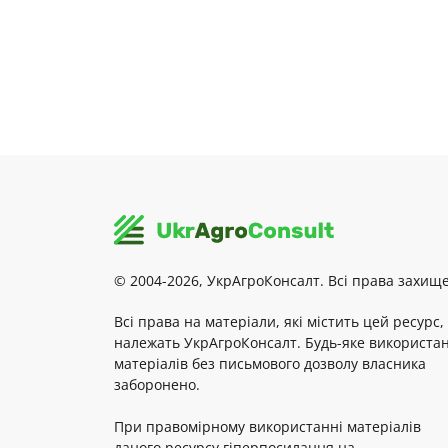
© 2004-2026, УкрАгроКонсалт. Всі права захище
Всі права на матеріали, які містить цей ресурс,
належать УкрАгроКонсалт. Будь-яке використа
матеріалів без письмового дозволу власника
заборонено.
При правомірному використанні матеріалів
даного ресурсу гіперпосилання на