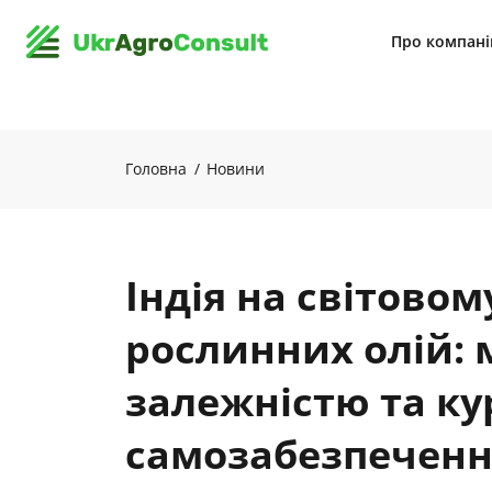
Про компан
Головна
Новини
Індія на світовом
рослинних олій:
залежністю та ку
самозабезпеченн