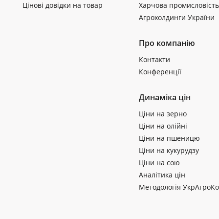
Цінові довідки на товар
Харчова промисловість
Агрохолдинги України
Про компанію
Контакти
Конференції
Динаміка цін
Ціни на зерно
Ціни на олійні
Ціни на пшеницю
Ціни на кукурудзу
Ціни на сою
Аналітика цін
Методологія УкрАгроКо