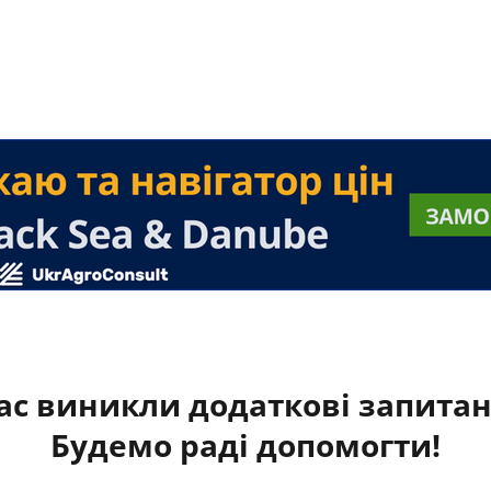
ас виникли додаткові запита
Будемо раді допомогти!