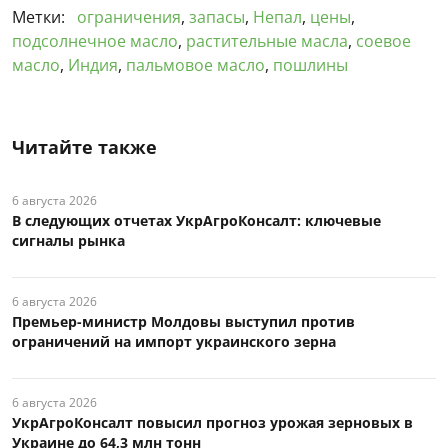
Метки:
ограничения
,
запасы
,
Непал
,
цены
,
подсолнечное масло
,
растительные масла
,
соевое
масло
,
Индия
,
пальмовое масло
,
пошлины
Читайте также
6 августа 2026
В следующих отчетах УкрАгроКонсалт: ключевые
сигналы рынка
6 августа 2026
Премьер-министр Молдовы выступил против
ограничений на импорт украинского зерна
6 августа 2026
УкрАгроКонсалт повысил прогноз урожая зерновых в
Украине до 64,3 млн тонн