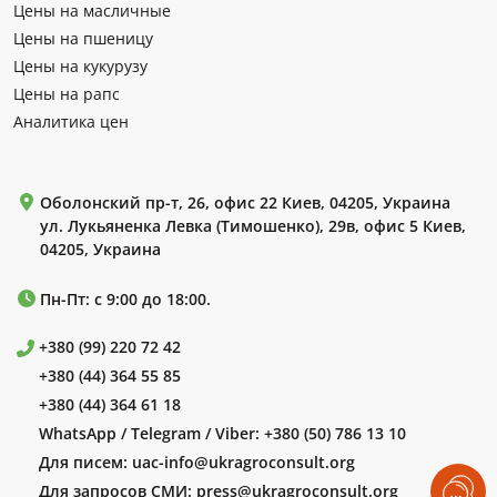
Цены на масличные
Цены на пшеницу
Цены на кукурузу
Цены на рапс
Аналитика цен
Оболонский пр-т, 26, офис 22 Киев, 04205, Украина
ул. Лукьяненка Левка (Тимошенко), 29в, офис 5 Киев,
04205, Украина
Пн-Пт: с 9:00 до 18:00.
+380 (99) 220 72 42
+380 (44) 364 55 85
+380 (44) 364 61 18
WhatsApp / Telegram / Viber:
+380 (50) 786 13 10
Для писем:
uac-info@ukragroconsult.org
Для запросов СМИ:
press@ukragroconsult.org