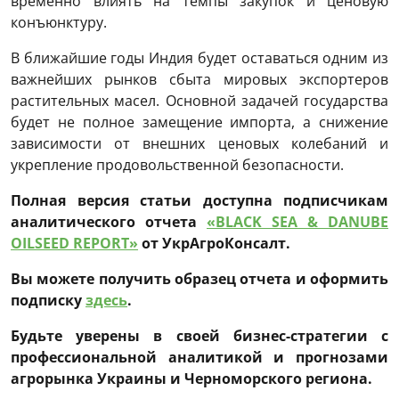
временно влиять на темпы закупок и ценовую
конъюнктуру.
В ближайшие годы Индия будет оставаться одним из
важнейших рынков сбыта мировых экспортеров
растительных масел. Основной задачей государства
будет не полное замещение импорта, а снижение
зависимости от внешних ценовых колебаний и
укрепление продовольственной безопасности.
Полная версия статьи доступна подписчикам
аналитического отчета
«BLACK SEA & DANUBE
OILSEED REPORT»
от УкрАгроКонсалт.
Вы можете получить образец отчета и оформить
подписку
здесь
.
Будьте уверены в своей бизнес-стратегии с
профессиональной аналитикой и прогнозами
агрорынка Украины и Черноморского региона.