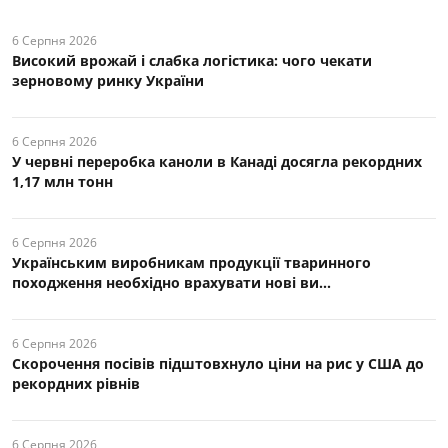
6 Серпня 2026
Високий врожай і слабка логістика: чого чекати
зерновому ринку України
6 Серпня 2026
У червні переробка каноли в Канаді досягла рекордних
1,17 млн тонн
6 Серпня 2026
Українським виробникам продукції тваринного
походження необхідно врахувати нові ви...
6 Серпня 2026
Скорочення посівів підштовхнуло ціни на рис у США до
рекордних рівнів
6 Серпня 2026