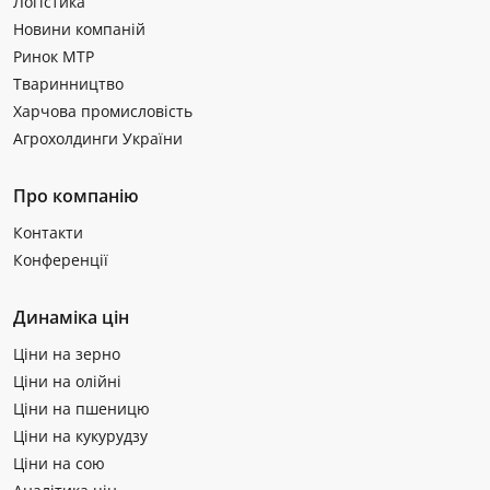
Логістика
Новини компаній
Ринок МТР
Тваринництво
Харчова промисловість
Агрохолдинги України
Про компанію
Контакти
Конференції
Динаміка цін
Ціни на зерно
Ціни на олійні
Ціни на пшеницю
Ціни на кукурудзу
Ціни на сою