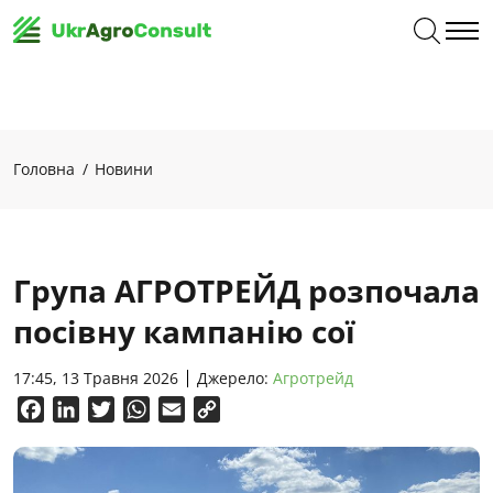
Головна
Новини
Група АГРОТРЕЙД розпочала
посівну кампанію сої
17:45, 13 Травня 2026
Джерело:
Агротрейд
Facebook
LinkedIn
Twitter
WhatsApp
Email
Copy
Link