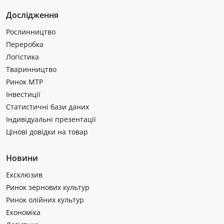
Дослідження
Рослинництво
Переробка
Логістика
Тваринництво
Ринок МТР
Інвестиції
Статистичні бази даних
Індивідуальні презентації
Цінові довідки на товар
Новини
Ексклюзив
Ринок зернових культур
Ринок олійних культур
Економіка