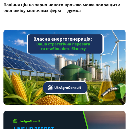
Падіння цін на зерно нового врожаю може покращити
економіку молочних ферм — думка