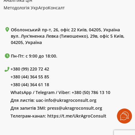
Аналітика цін
Методологія УкрАгроКонсалт
Оболонський пр-т, 26, офіс 22 Київ, 04205, Україна
вул. Лук'яненка Левка (Тимошенко), 29в, офіс 5 Київ,
04205, Україна
Пн-Пт: с 9:00 до 18:00.
+380 (99) 220 72 42
+380 (44) 364 55 85
+380 (44) 364 61 18
WhatsApp / Telegram / Viber:
+380 (50) 786 13 10
Для листів:
uac-info@ukragroconsult.org
Для запитів ЗМІ:
press@ukragroconsult.org
Телеграм-канал:
https://t.me/UkrAgroConsult