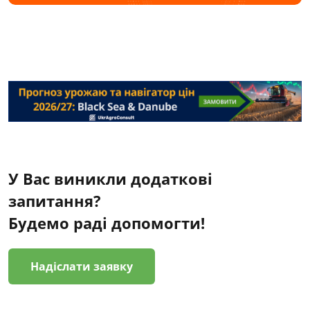
У Вас виникли додаткові
запитання?
Будемо раді допомогти!
Надіслати заявку