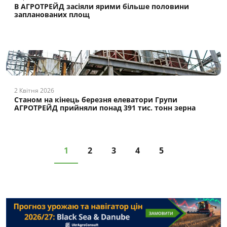
В АГРОТРЕЙД засіяли ярими більше половини
запланованих площ
2 Квітня 2026
Станом на кінець березня елеватори Групи
АГРОТРЕЙД прийняли понад 391 тис. тонн зерна
1
2
3
4
5