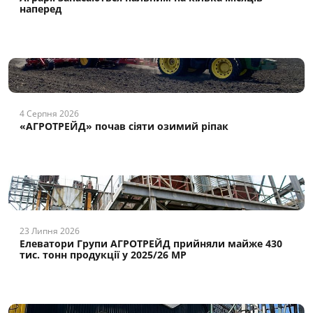
наперед
4 Серпня 2026
«АГРОТРЕЙД» почав сіяти озимий ріпак
23 Липня 2026
Елеватори Групи АГРОТРЕЙД прийняли майже 430
тис. тонн продукції у 2025/26 МР