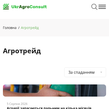
Головна
Агротрейд
Агротрейд
За спаданням
5 Серпня 2026
Аграрії запасаються пальним на кілька місяців