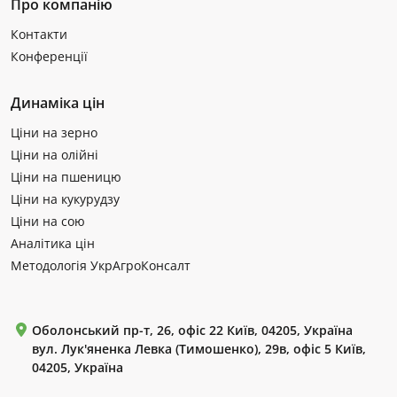
Про компанію
Контакти
Конференції
Динаміка цін
Ціни на зерно
Ціни на олійні
Ціни на пшеницю
Ціни на кукурудзу
Ціни на сою
Аналітика цін
Методологія УкрАгроКонсалт
Оболонський пр-т, 26, офіс 22 Київ, 04205, Україна
вул. Лук'яненка Левка (Тимошенко), 29в, офіс 5 Київ,
04205, Україна