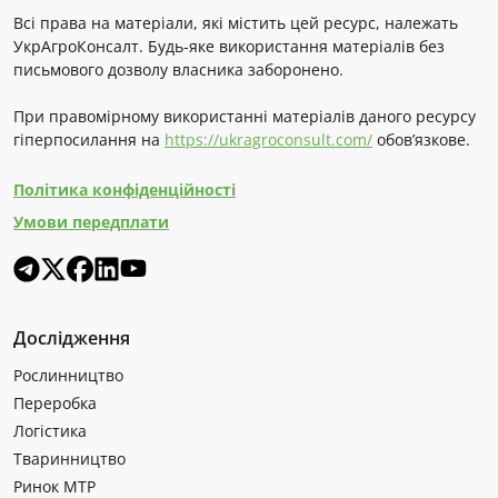
Всі права на матеріали, які містить цей ресурс, належать
УкрАгроКонсалт. Будь-яке використання матеріалів без
письмового дозволу власника заборонено.
При правомірному використанні матеріалів даного ресурсу
гіперпосилання на
https://ukragroconsult.com/
обов’язкове.
Політика конфіденційності
Умови передплати
Дослідження
Рослинництво
Переробка
Логістика
Тваринництво
Ринок МТР