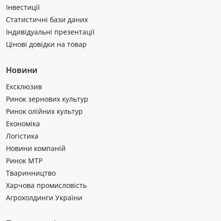
Інвестиції
Статистичні бази даних
Індивідуальні презентації
Цінові довідки на товар
Новини
Ексклюзив
Ринок зернових культур
Ринок олійних культур
Економіка
Логістика
Новини компаній
Ринок МТР
Тваринництво
Харчова промисловість
Агрохолдинги України