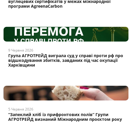
вуглецевих сертифікатів у межах міжнародної
програми AgreenaCarbon
9 Червня 2026
Група АГРОТРЕЙД виграла суд у справі проти рф про
відшкодування збитків, завданих під час окупації
Харківщини
5 Червня 2026
“Запеклий хліб із прифронтових полів” Групи
АГРОТРЕЙД визнаний Міжнародним проєктом року