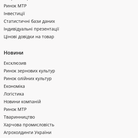
Ринок МТР
Інвестиції
Статистичні бази даних
Індивідуальні презентації
Цінові довідки на товар
Новини
Ексклюзив
Ринок зернових культур
Ринок олійних культур
Економіка
Логістика
Новини компаній
Ринок МТР
Тваринництво
Харчова промисловість
Агрохолдинги України