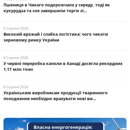
Пшениця в Чикаго подорожчала у середу, тоді як
кукурудза та соя завершили торги зі...
6 Серпня 2026
Високий врожай і слабка логістика: чого чекати
зерновому ринку України
6 Серпня 2026
У червні переробка каноли в Канаді досягла рекордних
1,17 млн тонн
6 Серпня 2026
Українським виробникам продукції тваринного
походження необхідно врахувати нові ви...