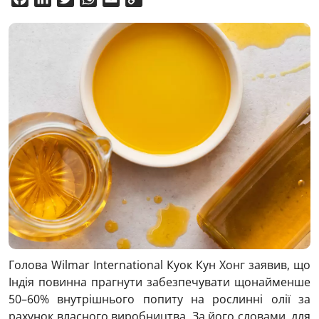
Link
Голова
Wilmar International
Куок Кун Хонг заявив, що
Індія повинна прагнути забезпечувати щонайменше
50–60% внутрішнього попиту на рослинні олії за
рахунок власного виробництва. За його словами, для