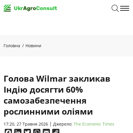
Головна
Новини
Голова Wilmar закликав
Індію досягти 60%
самозабезпечення
рослинними оліями
17:20, 27 Травня 2026
Джерело:
The Economic Times
Facebook
LinkedIn
Twitter
WhatsApp
Email
Copy