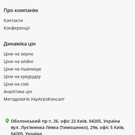
Про компанію
Контакти
Конференції
Динаміка цін
Ціни на зерно
Ціни на олійні
Ціни на пшеницю
Ціни на кукурудзу
Ціни на сою
Аналітика цін
Методологія УкрАгроКонсалт
Оболонський пр-т, 26, офіс 22 Київ, 04205, Україна
вул. Лук'яненка Левка (Тимошенко), 29в, офіс 5 Київ,
04205, Україна