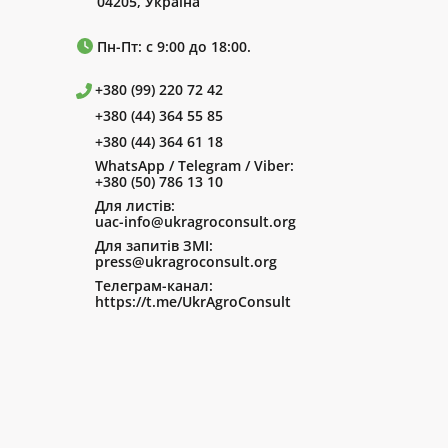
04205, Україна
Пн-Пт: с 9:00 до 18:00.
+380 (99) 220 72 42
+380 (44) 364 55 85
+380 (44) 364 61 18
WhatsApp / Telegram / Viber:
+380 (50) 786 13 10
Для листів:
uac-info@ukragroconsult.org
Для запитів ЗМІ:
press@ukragroconsult.org
Телеграм-канал:
https://t.me/UkrAgroConsult