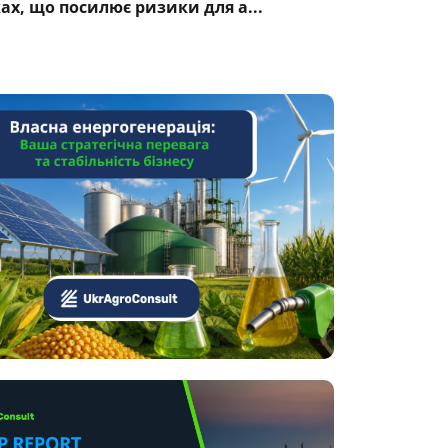
ках, що посилює ризики для а...