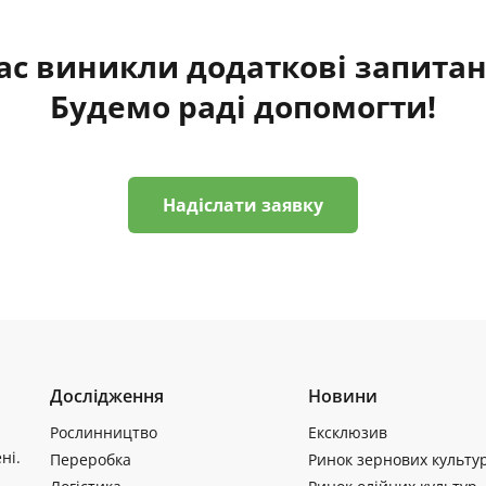
ас виникли додаткові запита
Будемо раді допомогти!
Надіслати заявку
Дослідження
Новини
Рослинництво
Ексклюзив
ні.
Переробка
Ринок зернових культу