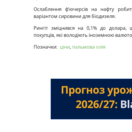
Ослаблення ф’ючерсів на нафту роби
варіантом сировини для біодизеля.
Рингіт зміцнився на 0,1% до долара,
покупців, які володіють іноземною валют
Позначки:
ціни
,
пальмова олія