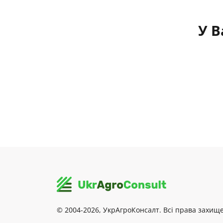
У В
© 2004-2026, УкрАгроКонсалт. Всі права захище