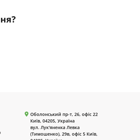
ння?
Оболонський пр-т, 26, офіс 22
Київ, 04205, Україна
вул. Лук'яненка Левка
р
(Тимошенко), 29в, офіс 5 Київ,