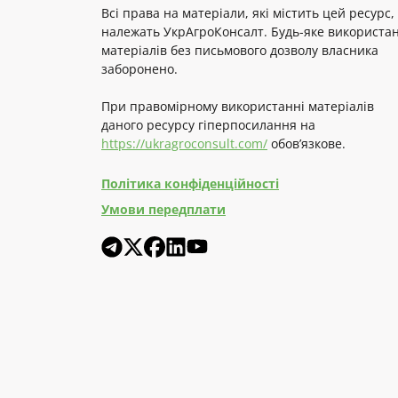
Всі права на матеріали, які містить цей ресурс,
належать УкрАгроКонсалт. Будь-яке використа
матеріалів без письмового дозволу власника
заборонено.
При правомірному використанні матеріалів
даного ресурсу гіперпосилання на
https://ukragroconsult.com/
обов’язкове.
Політика конфіденційності
Умови передплати