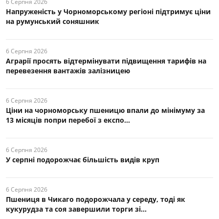
6 Серпня 2026
Напруженість у Чорноморському регіоні підтримує ціни
на румунський соняшник
6 Серпня 2026
Аграрії просять відтермінувати підвищення тарифів на
перевезення вантажів залізницею
6 Серпня 2026
Ціни на чорноморську пшеницю впали до мінімуму за
13 місяців попри перебої з експо...
6 Серпня 2026
У серпні подорожчає більшість видів круп
6 Серпня 2026
Пшениця в Чикаго подорожчала у середу, тоді як
кукурудза та соя завершили торги зі...