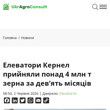
Головна
Новини
Елеватори Кернел
прийняли понад 4 млн т
зерна за дев’ять місяців
08:50, 2 Червня 2026
Джерело:
Elevatorist
Facebook
LinkedIn
Twitter
WhatsApp
Email
Copy
Link