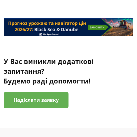
У Вас виникли додаткові
запитання?
Будемо раді допомогти!
Надіслати заявку