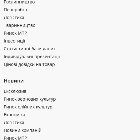
Рослинництво
Переробка
Логістика
Тваринництво
Ринок МТР
Інвестиції
Статистичні бази даних
Індивідуальні презентації
Цінові довідки на товар
Новини
Ексклюзив
Ринок зернових культур
Ринок олійних культур
Економіка
Логістика
Новини компаній
Ринок МТР