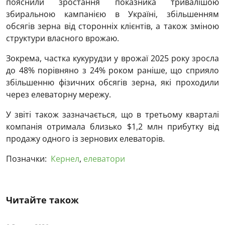
пояснили зростання показника тривалішою
збиральною кампанією в Україні, збільшенням
обсягів зерна від сторонніх клієнтів, а також зміною
структури власного врожаю.
Зокрема, частка кукурудзи у врожаї 2025 року зросла
до 48% порівняно з 24% роком раніше, що сприяло
збільшенню фізичних обсягів зерна, які проходили
через елеваторну мережу.
У звіті також зазначається, що в третьому кварталі
компанія отримала близько $1,2 млн прибутку від
продажу одного із зернових елеваторів.
Позначки:
Кернел
,
елеватори
Читайте також