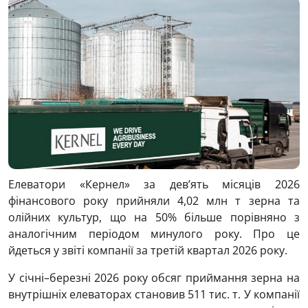
Елеватори «Кернел» за дев’ять місяців 2026
фінансового року прийняли 4,02 млн т зерна та
олійних культур, що на 50% більше порівняно з
аналогічним періодом минулого року. Про це
йдеться у звіті компанії за третій квартал 2026 року.
У січні–березні 2026 року обсяг приймання зерна на
внутрішніх елеваторах становив 511 тис. т. У компанії