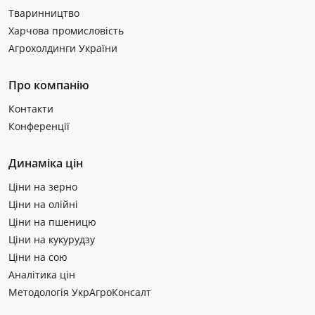
Тваринництво
Харчова промисловість
Агрохолдинги України
Про компанію
Контакти
Конференції
Динаміка цін
Ціни на зерно
Ціни на олійні
Ціни на пшеницю
Ціни на кукурудзу
Ціни на сою
Аналітика цін
Методологія УкрАгроКонсалт