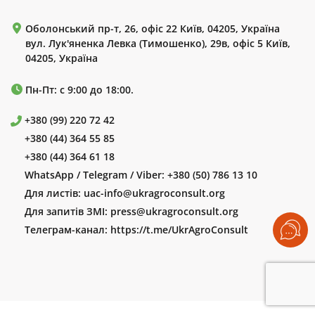
Оболонський пр-т, 26, офіс 22 Київ, 04205, Україна
вул. Лук'яненка Левка (Тимошенко), 29в, офіс 5 Київ,
04205, Україна
Пн-Пт: с 9:00 до 18:00.
+380 (99) 220 72 42
+380 (44) 364 55 85
+380 (44) 364 61 18
WhatsApp / Telegram / Viber:
+380 (50) 786 13 10
Для листів:
uac-info@ukragroconsult.org
Для запитів ЗМІ:
press@ukragroconsult.org
Телеграм-канал:
https://t.me/UkrAgroConsult