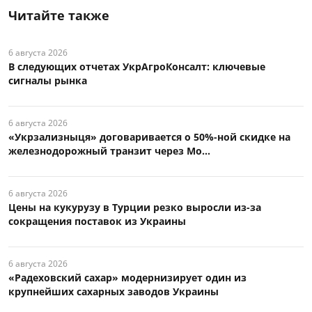
Читайте также
6 августа 2026
В следующих отчетах УкрАгроКонсалт: ключевые
сигналы рынка
6 августа 2026
«Укрзализныця» договаривается о 50%-ной скидке на
железнодорожный транзит через Мо...
6 августа 2026
Цены на кукурузу в Турции резко выросли из-за
сокращения поставок из Украины
6 августа 2026
«Радеховский сахар» модернизирует один из
крупнейших сахарных заводов Украины