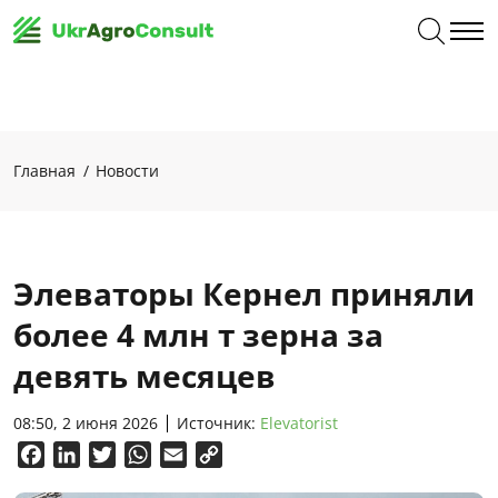
Главная
Новости
Элеваторы Кернел приняли
более 4 млн т зерна за
девять месяцев
08:50, 2 июня 2026
Источник:
Elevatorist
Facebook
LinkedIn
Twitter
WhatsApp
Email
Copy
Link