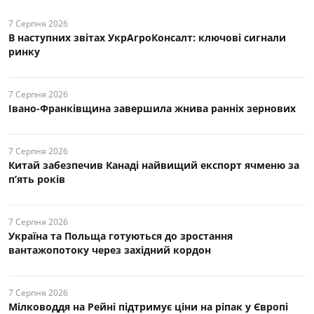
7 Серпня 2026
В наступних звітах УкрАгроКонсалт: ключові cигнали
ринку
7 Серпня 2026
Івано-Франківщина завершила жнива ранніх зернових
7 Серпня 2026
Китай забезпечив Канаді найвищий експорт ячменю за
п’ять років
7 Серпня 2026
Україна та Польща готуються до зростання
вантажопотоку через західний кордон
7 Серпня 2026
Мілководдя на Рейні підтримує ціни на ріпак у Європі