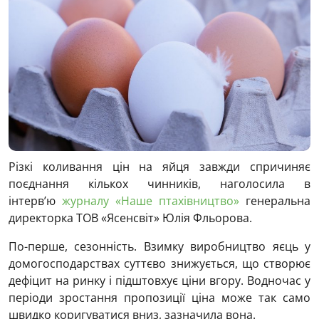
Різкі коливання цін на яйця завжди спричиняє
поєднання кількох чинників, наголосила в
інтерв’ю
журналу «Наше птахівництво»
генеральна
директорка ТОВ «Ясенсвіт» Юлія Фльорова.
По-перше, сезонність. Взимку виробництво яєць у
домогосподарствах суттєво знижується, що створює
дефіцит на ринку і підштовхує ціни вгору. Водночас у
періоди зростання пропозиції ціна може так само
швидко коригуватися вниз, зазначила вона.