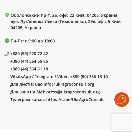
Оболонський пр-т, 26, офіс 22 Київ, 04205, Україна
вул. Лук'яненка Левка (Тимошенко), 29в, офіс 5 Київ,
04205, Україна
Пн-Пт: с 9:00 до 18:00.
+380 (99) 220 72 42
+380 (44) 364 55 85
+380 (44) 364 61 18
WhatsApp / Telegram / Viber:
+380 (50) 786 13 10
Для листів:
uac-info@ukragroconsult.org
Для запитів ЗМІ:
press@ukragroconsult.org
Телеграм-канал:
https://t.me/UkrAgroConsult