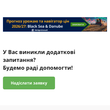
У Вас виникли додаткові
запитання?
Будемо раді допомогти!
Надіслати заявку