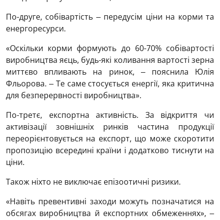
По-друге, собівартість ‒ передусім ціни на корми та
енергоресурси.
«Оскільки корми формують до 60-70% собівартості
виробництва яєць, будь-які коливання вартості зерна
миттєво впливають на ринок, ‒ пояснила Юлія
Фльорова. ‒ Те саме стосується енергії, яка критична
для безперервності виробництва».
По-третє, експортна активність. За відкриття чи
активізації зовнішніх ринків частина продукції
переорієнтовується на експорт, що може скоротити
пропозицію всередині країни і додатково тиснути на
ціни.
Також ніхто не виключає епізоотичні ризики.
«Навіть превентивні заходи можуть позначатися на
обсягах виробництва й експортних обмеженнях», ‒