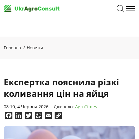
Головна
Новини
Експертка пояснила різкі
коливання цін на яйця
08:10, 4 Червня 2026
Джерело:
AgroTimes
Facebook
LinkedIn
Twitter
WhatsApp
Email
Copy
Link