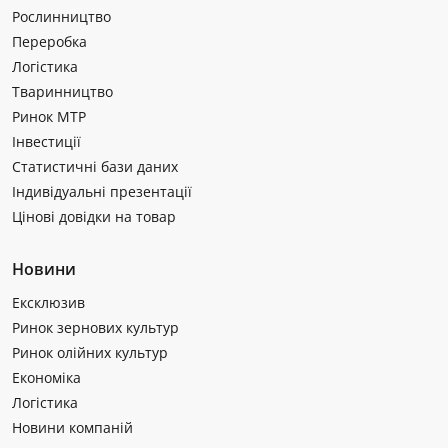
Рослинництво
Переробка
Логістика
Тваринництво
Ринок МТР
Інвестиції
Статистичні бази даних
Індивідуальні презентації
Цінові довідки на товар
Новини
Ексклюзив
Ринок зернових культур
Ринок олійних культур
Економіка
Логістика
Новини компаній