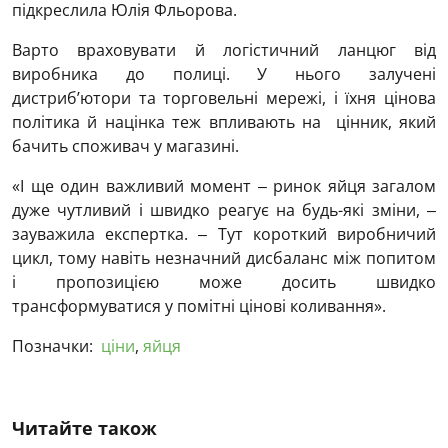
підкреслила Юлія Фльорова.
Варто враховувати й логістичний ланцюг від
виробника до полиці. У нього залучені
дистриб’ютори та торговельні мережі, і їхня цінова
політика й націнка теж впливають на цінник, який
бачить споживач у магазині.
«І ще один важливий момент ‒ ринок яйця загалом
дуже чутливий і швидко реагує на будь-які зміни, ‒
зауважила експертка. ‒ Тут короткий виробничий
цикл, тому навіть незначний дисбаланс між попитом
і пропозицією може досить швидко
трансформуватися у помітні цінові коливання».
Позначки:
ціни
,
яйця
Читайте також