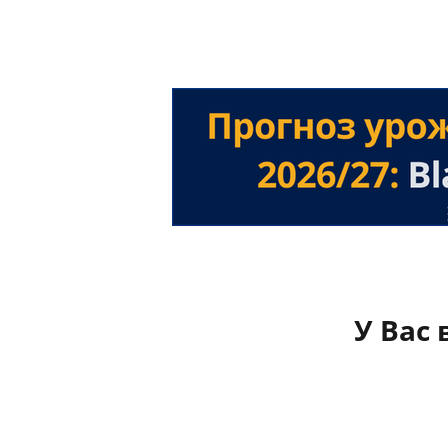
У Вас