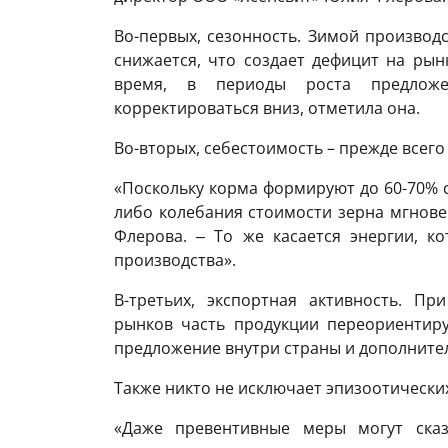
Во-первых, сезонность. Зимой производ
снижается, что создает дефицит на рын
время, в периоды роста предлож
корректироваться вниз, отметила она.
Во-вторых, себестоимость – прежде всего
«Поскольку корма формируют до 60-70% с
либо колебания стоимости зерна мгнове
Флерова. ‒ То же касается энергии, к
производства».
В-третьих, экспортная активность. П
рынков часть продукции переориентиру
предложение внутри страны и дополнител
Также никто не исключает эпизоотических
«Даже превентивные меры могут сказ