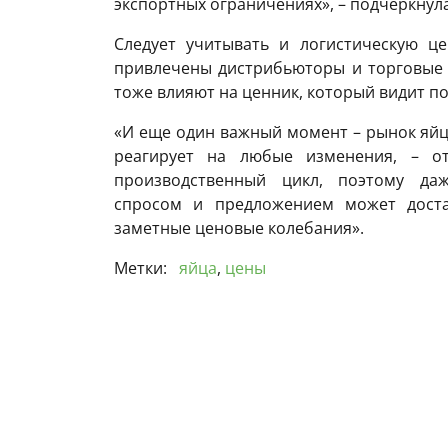
экспортных ограничениях», – подчеркнул
Следует учитывать и логистическую це
привлечены дистрибьюторы и торговые с
тоже влияют на ценник, который видит по
«И еще один важный момент – рынок яйц
реагирует на любые изменения, – от
производственный цикл, поэтому да
спросом и предложением может доста
заметные ценовые колебания».
Метки:
яйца
,
цены