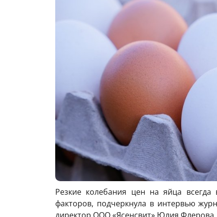
Резкие колебания цен на яйца всегда 
факторов, подчеркнула в интервью жур
директор ООО «Ясенсвит» Юлия Флерова.