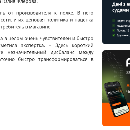
а Юлия Флерова.
пь от производителя к полке. В него
ети, и их ценовая политика и наценка
требитель в магазине.
а в целом очень чувствителен и быстро
метила экспертка. ‒ Здесь короткий
же незначительный дисбаланс между
точно быстро трансформироваться в