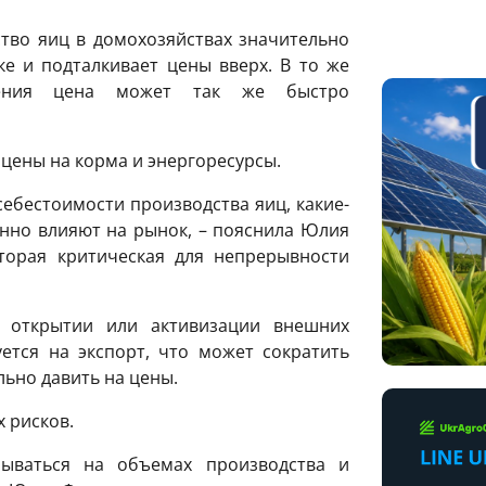
ство яиц в домохозяйствах значительно
ке и подталкивает цены вверх. В то же
ения цена может так же быстро
 цены на корма и энергоресурсы.
ебестоимости производства яиц, какие-
нно влияют на рынок, – пояснила Юлия
оторая критическая для непрерывности
ри открытии или активизации внешних
ется на экспорт, что может сократить
ьно давить на цены.
 рисков.
ываться на объемах производства и