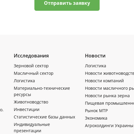
Отправить заявку
Исследования
Новости
Зерновой сектор
Логистика
Масличный сектор
Новости животноводст
Логистика
Новости компаний
Материально-технические
Новости масличного р
ресурсы
Новости рынка зерна
Животноводство
Пищевая промышленн
Инвестиции
о.
Рынок МТР
Статистические базы данных
Экономика
Индивидуальные
Агрохолдинги Украины
презентации