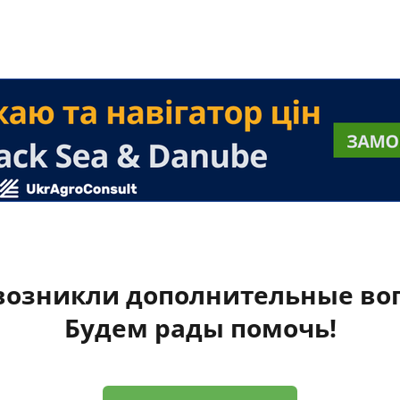
 возникли дополнительные во
Будем рады помочь!