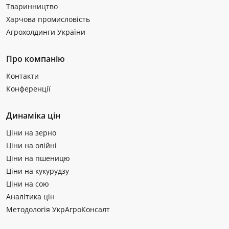
Тваринництво
Харчова промисловість
Агрохолдинги України
Про компанію
Контакти
Конференції
Динаміка цін
Ціни на зерно
Ціни на олійні
Ціни на пшеницю
Ціни на кукурудзу
Ціни на сою
Аналітика цін
Методологія УкрАгроКонсалт