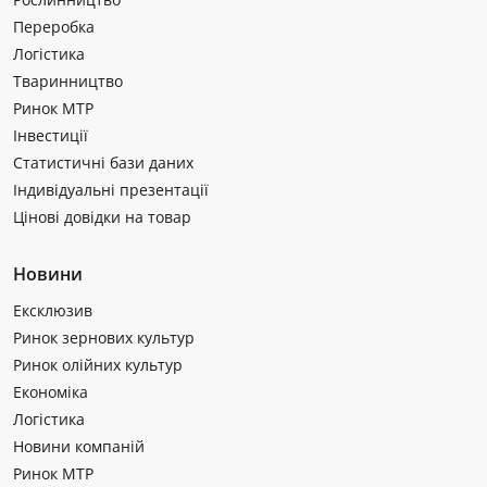
Переробка
Логістика
Тваринництво
Ринок МТР
Інвестиції
Статистичні бази даних
Індивідуальні презентації
Цінові довідки на товар
Новини
Ексклюзив
Ринок зернових культур
Ринок олійних культур
Економіка
Логістика
Новини компаній
Ринок МТР