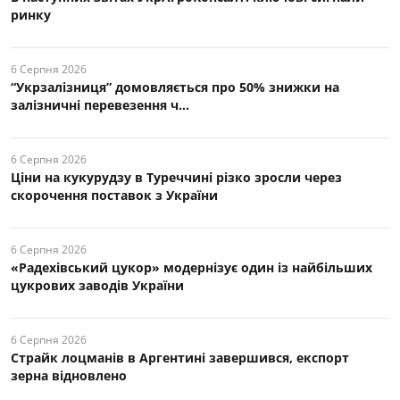
ринку
6 Серпня 2026
“Укрзалізниця” домовляється про 50% знижки на
залізничні перевезення ч...
6 Серпня 2026
Ціни на кукурудзу в Туреччині різко зросли через
скорочення поставок з України
6 Серпня 2026
«Радехівський цукор» модернізує один із найбільших
цукрових заводів України
6 Серпня 2026
Страйк лоцманів в Аргентині завершився, експорт
зерна відновлено