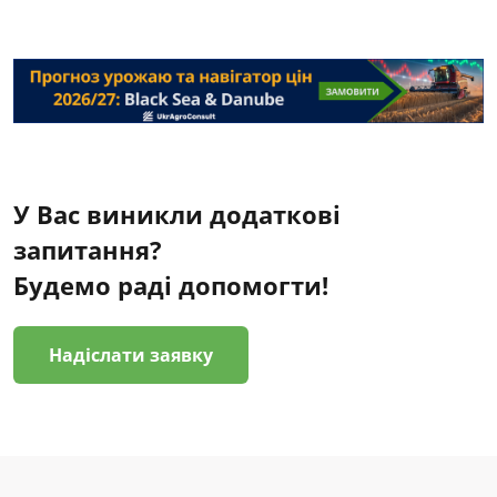
У Вас виникли додаткові
запитання?
Будемо раді допомогти!
Надіслати заявку