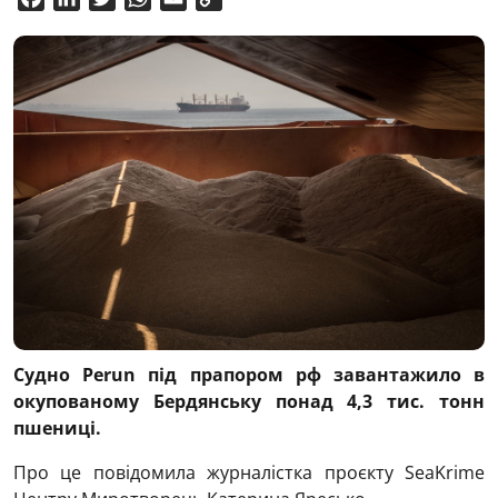
Link
Cудно Perun під прапором рф завантажило в
окупованому Бердянську понад 4,3 тис. тонн
пшениці.
Про це повідомила журналістка проєкту SeaKrime