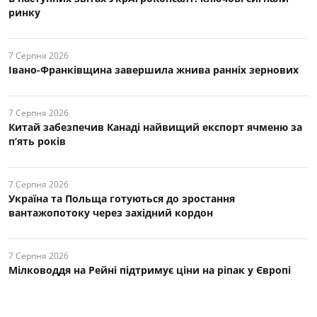
ринку
7 Серпня 2026
Івано-Франківщина завершила жнива ранніх зернових
7 Серпня 2026
Китай забезпечив Канаді найвищий експорт ячменю за
п’ять років
7 Серпня 2026
Україна та Польща готуються до зростання
вантажопотоку через західний кордон
7 Серпня 2026
Мілководдя на Рейні підтримує ціни на ріпак у Європі