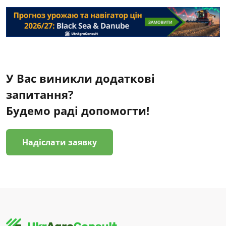
У Вас виникли додаткові
запитання?
Будемо раді допомогти!
Надіслати заявку