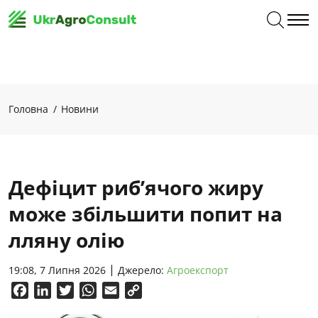
Головна
Новини
Дефіцит риб’ячого жиру
може збільшити попит на
лляну олію
19:08, 7 Липня 2026
Джерело:
Агроекспорт
Facebook
LinkedIn
Twitter
WhatsApp
Email
Copy
Link