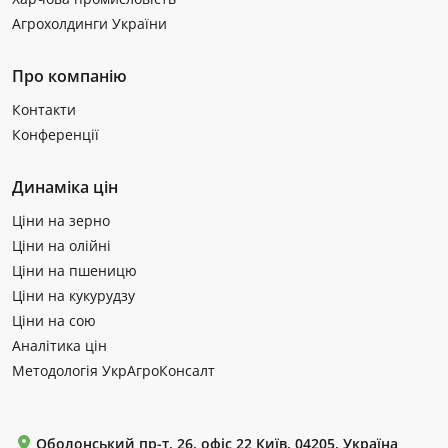
Агрохолдинги України
Про компанію
Контакти
Конференції
Динаміка цін
Ціни на зерно
Ціни на олійні
Ціни на пшеницю
Ціни на кукурудзу
Ціни на сою
Аналітика цін
Методологія УкрАгроКонсалт
Оболонський пр-т, 26, офіс 22 Київ, 04205, Україна