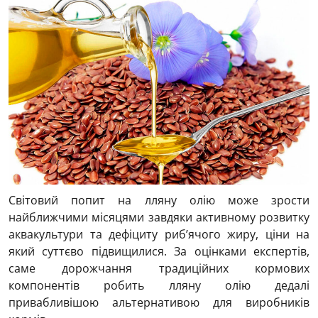
Світовий попит на лляну олію може зрости
найближчими місяцями завдяки активному розвитку
аквакультури та дефіциту риб’ячого жиру, ціни на
який суттєво підвищилися. За оцінками експертів,
саме дорожчання традиційних кормових
компонентів робить лляну олію дедалі
привабливішою альтернативою для виробників