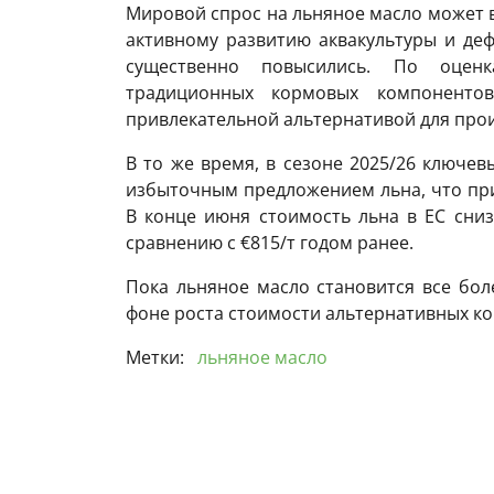
Мировой спрос на льняное масло может 
активному развитию аквакультуры и де
существенно повысились. По оценк
традиционных кормовых компоненто
привлекательной альтернативой для про
В то же время, в сезоне 2025/26 ключев
избыточным предложением льна, что при
В конце июня стоимость льна в ЕС сни
сравнению с €815/т годом ранее.
Пока льняное масло становится все бол
фоне роста стоимости альтернативных к
Метки:
льняное масло