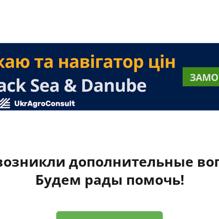
 возникли дополнительные во
Будем рады помочь!