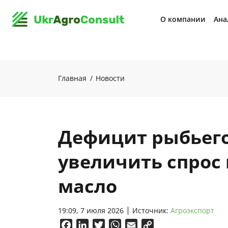
О компании
Ана
Главная
Новости
Дефицит рыбьег
увеличить спрос 
масло
19:09, 7 июля 2026
Источник:
Агроэкспорт
Facebook
LinkedIn
Twitter
WhatsApp
Email
Copy