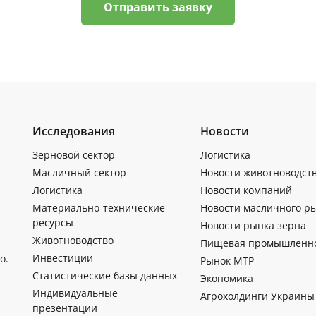
Отправить заявку
Исследования
Новости
Зерновой сектор
Логистика
Масличный сектор
Новости животноводст
Логистика
Новости компаний
Материально-технические
Новости масличного р
ресурсы
Новости рынка зерна
Животноводство
Пищевая промышленн
Инвестиции
о.
Рынок МТР
Статистические базы данных
Экономика
Индивидуальные
Агрохолдинги Украины
презентации