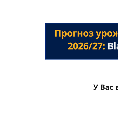
У Вас