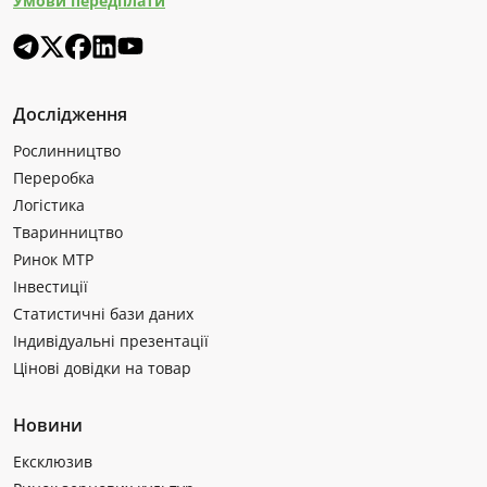
Умови передплати
Дослідження
Рослинництво
Переробка
Логістика
Тваринництво
Ринок МТР
Інвестиції
Статистичні бази даних
Індивідуальні презентації
Цінові довідки на товар
Новини
Ексклюзив