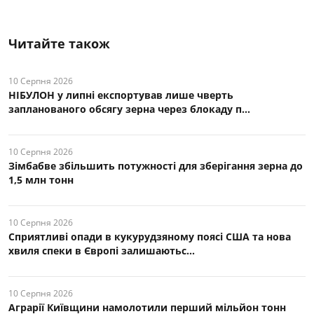
Читайте також
10 Серпня 2026
НІБУЛОН у липні експортував лише чверть
запланованого обсягу зерна через блокаду п...
10 Серпня 2026
Зімбабве збільшить потужності для зберігання зерна до
1,5 млн тонн
10 Серпня 2026
Сприятливі опади в кукурудзяному поясі США та нова
хвиля спеки в Європі залишаютьс...
10 Серпня 2026
Аграрії Київщини намолотили перший мільйон тонн