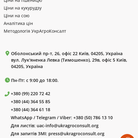
Ціни на пшеницю
Ціни на кукурудзу
Ціни на сою
Аналітика цін
Методологія УкрАгроКонсалт
Оболонський пр-т, 26, офіс 22 Київ, 04205, Україна
вул. Лук'яненка Левка (Тимошенко), 29в, офіс 5 Київ,
04205, Україна
Пн-Пт: с 9:00 до 18:00.
+380 (99) 220 72 42
+380 (44) 364 55 85
+380 (44) 364 61 18
WhatsApp / Telegram / Viber:
+380 (50) 786 13 10
Для листів:
uac-info@ukragroconsult.org
Для запитів ЗМІ:
press@ukragroconsult.org