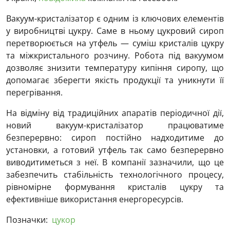
Вакуум-кристалізатор є одним із ключових елементів
у виробництві цукру. Саме в ньому цукровий сироп
перетворюється на утфель — суміш кристалів цукру
та міжкристального розчину. Робота під вакуумом
дозволяє знизити температуру кипіння сиропу, що
допомагає зберегти якість продукції та уникнути її
перегрівання.
На відміну від традиційних апаратів періодичної дії,
новий вакуум-кристалізатор працюватиме
безперервно: сироп постійно надходитиме до
установки, а готовий утфель так само безперервно
виводитиметься з неї. В компанії зазначили, що це
забезпечить стабільність технологічного процесу,
рівномірне формування кристалів цукру та
ефективніше використання енергоресурсів.
Позначки:
цукор