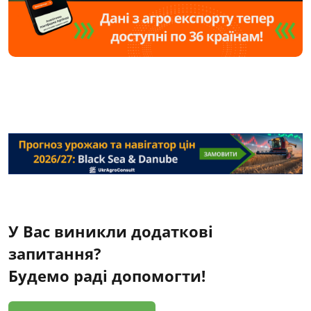
У Вас виникли додаткові
запитання?
Будемо раді допомогти!