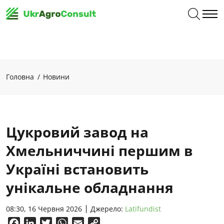
Головна
Новини
Цукровий завод на
Хмельниччині першим в
Україні встановить
унікальне обладнання
08:30, 16 Червня 2026
Джерело:
Latifundist
Facebook
LinkedIn
Twitter
WhatsApp
Email
Copy