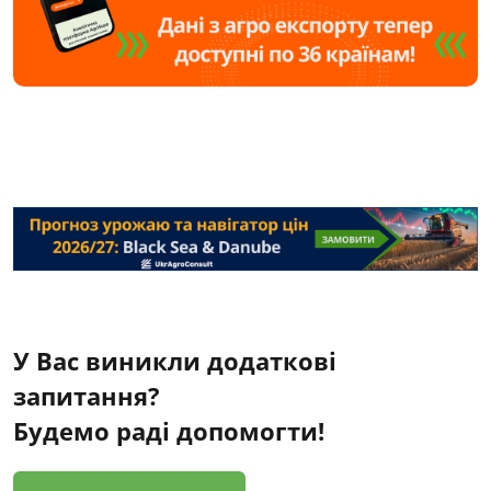
У Вас виникли додаткові
запитання?
Будемо раді допомогти!