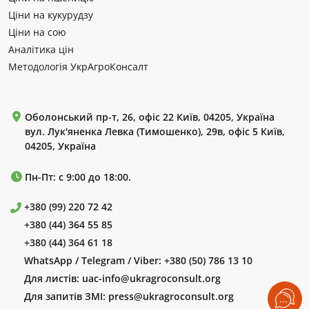
Ціни на кукурудзу
Ціни на сою
Аналітика цін
Методологія УкрАгроКонсалт
Оболонський пр-т, 26, офіс 22 Київ, 04205, Україна
вул. Лук'яненка Левка (Тимошенко), 29в, офіс 5 Київ,
04205, Україна
Пн-Пт: с 9:00 до 18:00.
+380 (99) 220 72 42
+380 (44) 364 55 85
+380 (44) 364 61 18
WhatsApp / Telegram / Viber:
+380 (50) 786 13 10
Для листів:
uac-info@ukragroconsult.org
Для запитів ЗМІ:
press@ukragroconsult.org