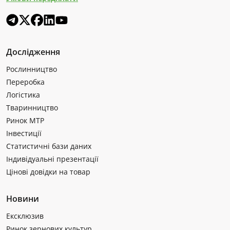
Дослідження
Рослинництво
Переробка
Логістика
Тваринництво
Ринок МТР
Інвестиції
Статистичні бази даних
Індивідуальні презентації
Цінові довідки на товар
Новини
Ексклюзив
Ринок зернових культур