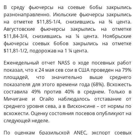
В среду фьючерсы на соевые бобы закрылись
разнонаправленно. Июльские фьючерсы закрылись
на отметке $11,85-1/4, снизившись на ¾ цента.
Августовские фьючерсы закрылись на отметке
$11,84-3/4, снизившись на ¼ цента. Ноябрьские
фьючерсы соевых бобов закрылись на отметке
$11,81-1/2, подорожав на 1 ¼ цента.
Еженедельный отчет NASS о ходе посевных работ
показал, что к 24 мая сев сои в США проведен на 79%
площадей, что значительно выше среднего
показателя для этого времени года (68%). Всхожесть
составила 49% против 40% в среднем. Только в
Мичигане и Огайо наблюдалось отставание от
среднего уровня сева, а в Висконсине – от нормы по
всхожести. Оценку состояния посевов опубликуют на
следующей неделе.
По оценкам бразильской ANEC, экспорт соевых