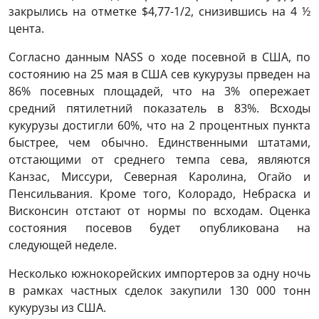
закрылись на отметке $4,77-1/2, снизившись на 4 ½
цента.
Согласно данным NASS о ходе посевной в США, по
состоянию на 25 мая в США сев кукурузы прведен на
86% посевных площадей, что на 3% опережает
средний пятилетний показатель в 83%. Всходы
кукурузы достигли 60%, что на 2 процентных пункта
быстрее, чем обычно. Единственными штатами,
отстающими от среднего темпа сева, являются
Канзас, Миссури, Северная Каролина, Огайо и
Пенсильвания. Кроме того, Колорадо, Небраска и
Висконсин отстают от нормы по всходам. Оценка
состояния посевов будет опубликована на
следующей неделе.
Несколько южнокорейских импортеров за одну ночь
в рамках частных сделок закупили 130 000 тонн
кукурузы из США.