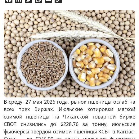
Link
В среду, 27 мая 2026 года, рынок пшеницы ослаб на
всех трех биржах. Июльские котировки мягкой
озимой пшеницы на Чикагской товарной бирже
CBOT снизились до $228,76 за тонну, июльские
фьючерсы твердой озимой пшеницы KCBT в Канзас-