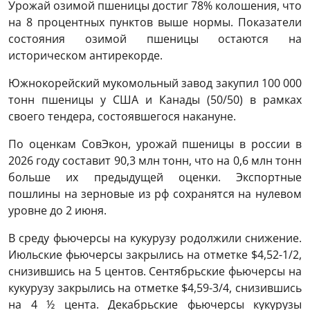
Урожай озимой пшеницы достиг 78% колошения, что
на 8 процентных пунктов выше нормы. Показатели
состояния озимой пшеницы остаются на
историческом антирекорде.
Южнокорейский мукомольный завод закупил 100 000
тонн пшеницы у США и Канады (50/50) в рамках
своего тендера, состоявшегося накануне.
По оценкам СовЭкон, урожай пшеницы в россии в
2026 году составит 90,3 млн тонн, что на 0,6 млн тонн
больше их предыдущей оценки. Экспортные
пошлины на зерновые из рф сохранятся на нулевом
уровне до 2 июня.
В среду фьючерсы на кукурузу родолжили снижение.
Июльские фьючерсы закрылись на отметке $4,52-1/2,
снизившись на 5 центов. Сентябрьские фьючерсы на
кукурузу закрылись на отметке $4,59-3/4, снизившись
на 4 ½ цента. Декабрьские фьючерсы кукурузы