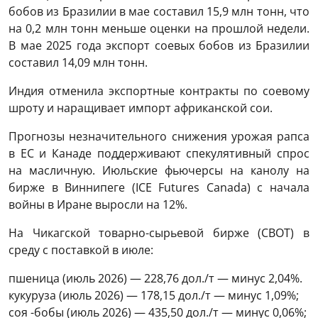
бобов из Бразилии в мае составил 15,9 млн тонн, что
на 0,2 млн тонн меньше оценки на прошлой недели.
В мае 2025 года экспорт соевых бобов из Бразилии
составил 14,09 млн тонн.
Индия отменила экспортные контракты по соевому
шроту и наращивает импорт африканской сои.
Прогнозы незначительного снижения урожая рапса
в ЕС и Канаде поддерживают спекулятивный спрос
на масличную. Июльские фьючерсы на канолу на
бирже в Виннипеге (ICE Futures Canada) с начала
войны в Иране выросли на 12%.
На Чикагской товарно-сырьевой бирже (CBOT) в
среду с поставкой в июле:
пшеница (июль 2026) — 228,76 дол./т — минус 2,04%.
кукуруза (июль 2026) — 178,15 дол./т — минус 1,09%;
соя -бобы (июль 2026) — 435,50 дол./т — минус 0,06%;