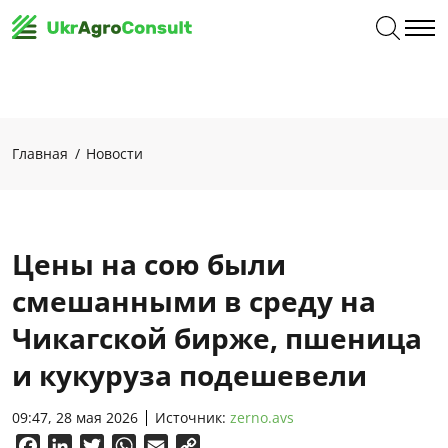
Главная
Новости
Цены на сою были
смешанными в среду на
Чикагской бирже, пшеница
и кукуруза подешевели
09:47, 28 мая 2026
Источник:
zerno.avs
Facebook
LinkedIn
Twitter
WhatsApp
Email
Copy