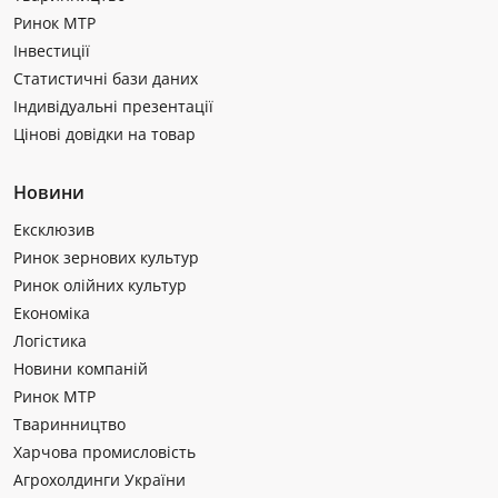
Ринок МТР
Інвестиції
Статистичні бази даних
Індивідуальні презентації
Цінові довідки на товар
Новини
Ексклюзив
Ринок зернових культур
Ринок олійних культур
Економіка
Логістика
Новини компаній
Ринок МТР
Тваринництво
Харчова промисловість
Агрохолдинги України