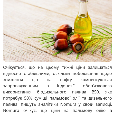
Очікується, що на цьому тижні ціни залишаться
відносно стабільними, оскільки побоювання щодо
зниження цін на нафту компенсуються
запровадженням в Індонезії обов’язкового
використання біодизельного палива B50, яке
потребує 50% суміші пальмової олії та дизельного
палива, пишуть аналітики Nomura у своїй записці.
Nomura очікує, що ціни на пальмову олію в