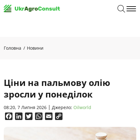
Головна
Новини
Ціни на пальмову олію
зросли у понеділок
08:20, 7 Липня 2026
Джерело:
Oilworld
Facebook
LinkedIn
Twitter
WhatsApp
Email
Copy
Link