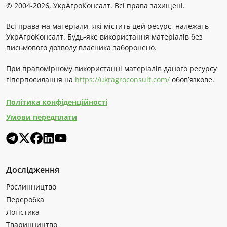
© 2004-2026, УкрАгроКонсалт. Всі права захищені.
Всі права на матеріали, які містить цей ресурс, належать
УкрАгроКонсалт. Будь-яке використання матеріалів без
письмового дозволу власника заборонено.
При правомірному використанні матеріалів даного ресурсу
гіперпосилання на
https://ukragroconsult.com/
обов’язкове.
Політика конфіденційності
Умови передплати
Дослідження
Рослинництво
Переробка
Логістика
Тваринництво