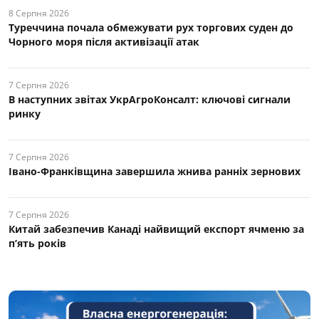
8 Серпня 2026
Туреччина почала обмежувати рух торгових суден до
Чорного моря після активізації атак
7 Серпня 2026
В наступних звітах УкрАгроКонсалт: ключові cигнали
ринку
7 Серпня 2026
Івано-Франківщина завершила жнива ранніх зернових
7 Серпня 2026
Китай забезпечив Канаді найвищий експорт ячменю за
п’ять років