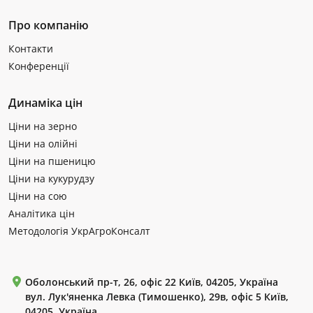
Про компанію
Контакти
Конференції
Динаміка цін
Ціни на зерно
Ціни на олійні
Ціни на пшеницю
Ціни на кукурудзу
Ціни на сою
Аналітика цін
Методологія УкрАгроКонсалт
Оболонський пр-т, 26, офіс 22 Київ, 04205, Україна
вул. Лук'яненка Левка (Тимошенко), 29в, офіс 5 Київ,
04205, Україна