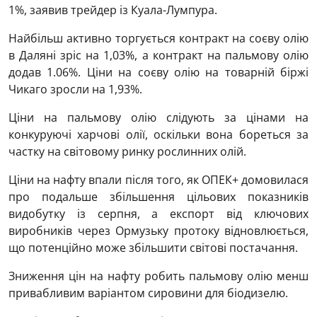
1%, заявив трейдер із Куала-Лумпура.
Найбільш активно торгується контракт на соєву олію
в Даляні зріс на 1,03%, а контракт на пальмову олію
додав 1.06%. Ціни на соєву олію на товарній біржі
Чикаго зросли на 1,93%.
Ціни на пальмову олію слідують за цінами на
конкуруючі харчові олії, оскільки вона бореться за
частку на світовому ринку рослинних олій.
Ціни на нафту впали після того, як ОПЕК+ домовилася
про подальше збільшення цільових показників
видобутку із серпня, а експорт від ключових
виробників через Ормузьку протоку відновлюється,
що потенційно може збільшити світові постачання.
Зниження цін на нафту робить пальмову олію менш
привабливим варіантом сировини для біодизелю.