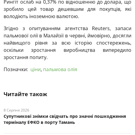
Рингіт ослаб на 0,37% по відношенню до долара, що
зробило цей товар дешевшим для покупців, які
володіють іноземною валютою.
Згідно з опитуванням агентства Reuters, запаси
пальмової олії в Малайзії в червні, ймовірно, досягли
найвищого рівня за всю історію спостережень,
оскільки зростання виробництва випередило
зростання попиту.
Позначки:
ціни
,
пальмова олія
Читайте також
8 Серпня 2026
Супутникові знімки свідчать про значні пошкодження
терміналу ЕФКО в порту Тамань