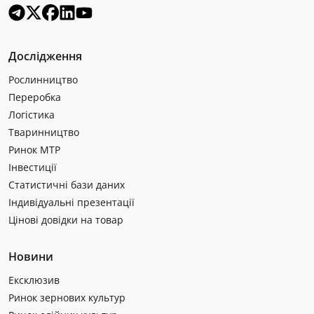
Дослідження
Рослинництво
Переробка
Логістика
Тваринництво
Ринок МТР
Інвестиції
Статистичні бази даних
Індивідуальні презентації
Цінові довідки на товар
Новини
Ексклюзив
Ринок зернових культур