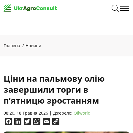
Головна
Новини
Ціни на пальмову олію
завершили торги в
п’ятницю зростанням
08:20, 18 Травня 2026
Джерело:
Oilworld
Facebook
LinkedIn
Twitter
WhatsApp
Email
Copy
Link