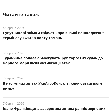
Читайте також
8 Серпня 2026
Супутникові знімки свідчать про значні пошкодження
терміналу ЕФКО в порту Тамань
8 Серпня 2026
Туреччина почала обмежувати рух торгових суден до
Чорного моря після активізації атак
7 Серпня 2026
В наступних звітах УкрАгроКонсалт: ключові cигнали
ринку
7 Серпня 2026
Івано-Франківщина завершила жнива ранніх зернових