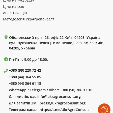
Ціни на кукурудзу
Ціни на сою
Аналітика цін
Методологія УкрАгроКонсалт
Оболонський пр-т, 26, офіс 22 Київ, 04205, Україна
вул. Лук'яненка Левка (Тимошенко), 29в, офіс 5 Київ,
04205, Україна
Пн-Пт: с 9:00 до 18:00.
+380 (99) 220 72 42
+380 (44) 364 55 85
+380 (44) 364 61 18
WhatsApp / Telegram / Viber:
+380 (50) 786 13 10
Для листів:
uac-info@ukragroconsult.org
Для запитів ЗМІ:
press@ukragroconsult.org
Телеграм-канал:
https://t.me/UkrAgroConsult