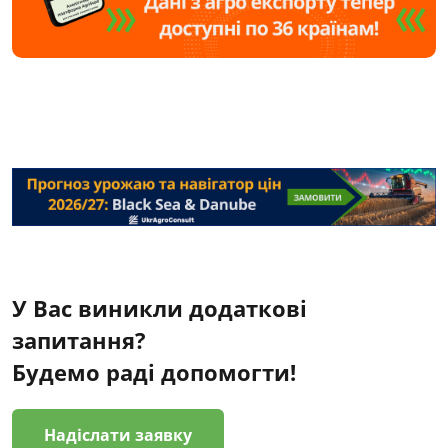
У Вас виникли додаткові
запитання?
Будемо раді допомогти!
Надіслати заявку