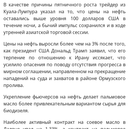
В качестве причины пятничного роста трейдер из
Куала-Лумпура указал на то, что цены на нефть
оставались выше уровня 100 долларов США в
течение ночи, а бычий импульс сохранился и в ходе
утренней азиатской торговой сессии.
Цены на нефть выросли более чем на 3% после того,
как президент США Дональд Трамп заявил, что его
терпение по отношению к Ирану иссякает, что
усилило опасения по поводу отсутствия прогресса в
мирном соглашении, направленном на прекращение
нападений на суда и захватов в районе Ормузского
пролива.
Укрепление фьючерсов на нефть делает пальмовое
масло более привлекательным вариантом сырья для
биодизеля.
Наиболее активный контракт на соевое масло в
Даляне упал на 1,33%, а контракт на пальмовое