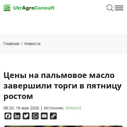
Главная
Новости
Цены на пальмовое масло
завершили торги в пятницу
ростом
08:20, 18 мая 2026
Источник:
Oilworld
Facebook
LinkedIn
Twitter
WhatsApp
Email
Copy
Link