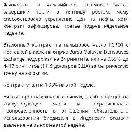
Фьючерсы на малазийское пальмовое масло
завершили торги в пятницу ростом, чему
способствовало укрепление цен на нефть, хотя
контракт зафиксировал третье подряд недельное
падение.
Эталонный контракт на пальмовое масло FCPO1 с
поставкой в ​​июле на бирже Bursa Malaysia Derivatives
Exchange подорожал на 24 ринггита, или на 0,55%, до
4417 ринггитов (1119 долларов США) за метрическую
тонну на закрытии.
Контракт упал на 1,95% на этой неделе.
Вялый спрос на ключевых рынках, ослабление цен на
конкурирующие масла и сохраняющаяся
неопределенность в отношении обязательного
использования биодизеля в Индонезии оказали
давление на рынок на этой неделе.