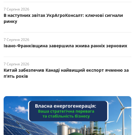
7 Серпня 2026
В наступних звітах УкрАгроКонсалт: ключові cигнали
ринку
7 Серпня 2026
Івано-Франківщина завершила жнива ранніх зернових
7 Серпня 2026
Китай забезпечив Канаді найвищий експорт ячменю за
п’ять років