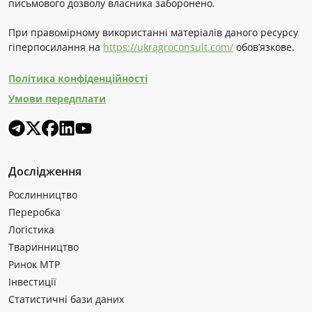
письмового дозволу власника заборонено.
При правомірному використанні матеріалів даного ресурсу
гіперпосилання на
https://ukragroconsult.com/
обов’язкове.
Політика конфіденційності
Умови передплати
Дослідження
Рослинництво
Переробка
Логістика
Тваринництво
Ринок МТР
Інвестиції
Статистичні бази даних