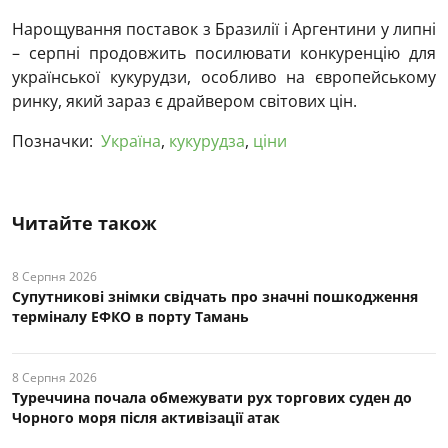
Нарощування поставок з Бразилії і Аргентини у липні
– серпні продовжить посилювати конкуренцію для
української кукурудзи, особливо на європейському
ринку, який зараз є драйвером світових цін.
Позначки:
Україна
,
кукурудза
,
ціни
Читайте також
8 Серпня 2026
Супутникові знімки свідчать про значні пошкодження
терміналу ЕФКО в порту Тамань
8 Серпня 2026
Туреччина почала обмежувати рух торгових суден до
Чорного моря після активізації атак