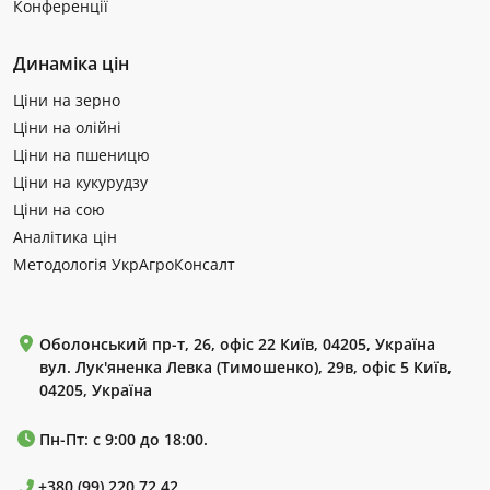
Конференції
Динаміка цін
Ціни на зерно
Ціни на олійні
Ціни на пшеницю
Ціни на кукурудзу
Ціни на сою
Аналітика цін
Методологія УкрАгроКонсалт
Оболонський пр-т, 26, офіс 22 Київ, 04205, Україна
вул. Лук'яненка Левка (Тимошенко), 29в, офіс 5 Київ,
04205, Україна
Пн-Пт: с 9:00 до 18:00.
+380 (99) 220 72 42