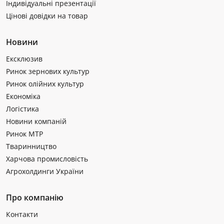
Індивідуальні презентації
Цінові довідки на товар
Новини
Ексклюзив
Ринок зернових культур
Ринок олійних культур
Економіка
Логістика
Новини компаній
Ринок МТР
Тваринництво
Харчова промисловість
Агрохолдинги України
Про компанію
Контакти