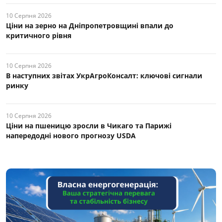
10 Серпня 2026
Ціни на зерно на Дніпропетровщині впали до
критичного рівня
10 Серпня 2026
В наступних звітах УкрАгроКонсалт: ключові cигнали
ринку
10 Серпня 2026
Ціни на пшеницю зросли в Чикаго та Парижі
напередодні нового прогнозу USDA