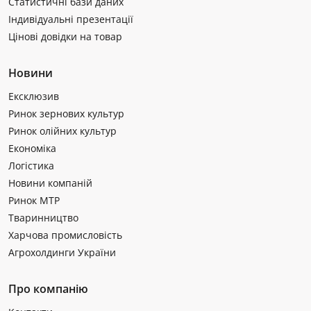
Статистичні бази даних
Індивідуальні презентації
Цінові довідки на товар
Новини
Ексклюзив
Ринок зернових культур
Ринок олійних культур
Економіка
Логістика
Новини компаній
Ринок МТР
Тваринництво
Харчова промисловість
Агрохолдинги України
Про компанію