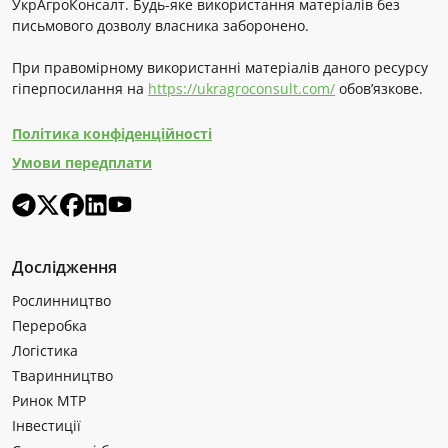
УкрАгроКонсалт. Будь-яке використання матеріалів без
письмового дозволу власника заборонено.
При правомірному використанні матеріалів даного ресурсу
гіперпосилання на
https://ukragroconsult.com/
обов’язкове.
Політика конфіденційності
Умови передплати
Дослідження
Рослинництво
Переробка
Логістика
Тваринництво
Ринок МТР
Інвестиції