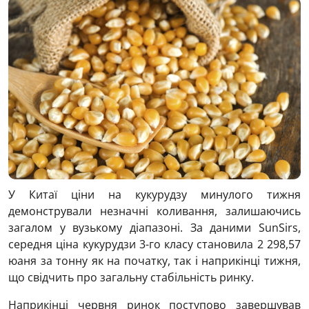
У Китаї ціни на кукурудзу минулого тижня
демонстрували незначні коливання, залишаючись
загалом у вузькому діапазоні. За даними SunSirs,
середня ціна кукурудзи 3-го класу становила 2 298,57
юаня за тонну як на початку, так і наприкінці тижня,
що свідчить про загальну стабільність ринку.
Наприкінці червня ринок поступово завершував