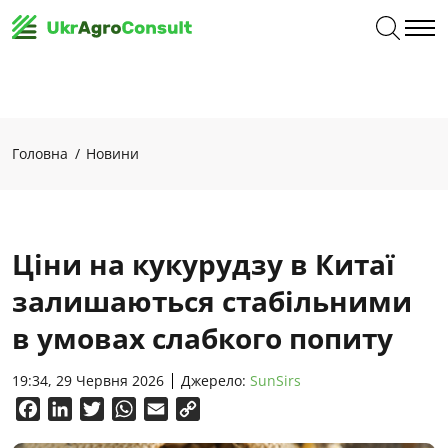
Головна
Новини
Ціни на кукурудзу в Китаї
залишаються стабільними
в умовах слабкого попиту
19:34, 29 Червня 2026
Джерело:
SunSirs
Facebook
LinkedIn
Twitter
WhatsApp
Email
Copy
Link