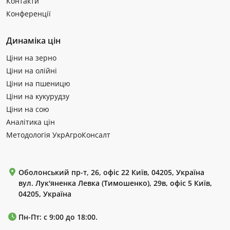
Контакти
Конференції
Динаміка цін
Ціни на зерно
Ціни на олійні
Ціни на пшеницю
Ціни на кукурудзу
Ціни на сою
Аналітика цін
Методологія УкрАгроКонсалт
Оболонський пр-т, 26, офіс 22 Київ, 04205, Україна
вул. Лук'яненка Левка (Тимошенко), 29в, офіс 5 Київ,
04205, Україна
Пн-Пт: с 9:00 до 18:00.