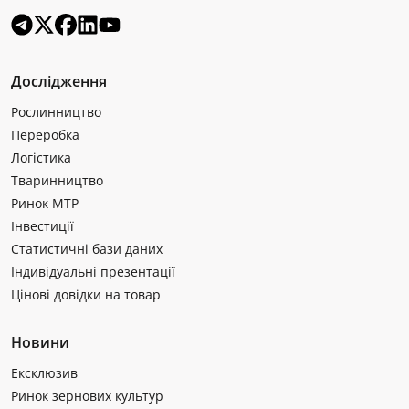
Дослідження
Рослинництво
Переробка
Логістика
Тваринництво
Ринок МТР
Інвестиції
Статистичні бази даних
Індивідуальні презентації
Цінові довідки на товар
Новини
Ексклюзив
Ринок зернових культур