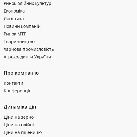
Ринок олійних культур
Економіка
Логістика
Новини компаній
Ринок МТР
Тваринництво
Харчова промисловість
Агрохолдинги України
Про компанію
Контакти
Конференції
Динаміка цін
Ціни на зерно
Ціни на олійні
Ціни на пшеницю