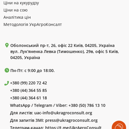
Ціни на кукурудзу
Ціни на сою
Аналітика цін
Методологія УкрАгроКонсалт
Оболонський пр-т, 26, офіс 22 Київ, 04205, Україна
вул. Лук'яненка Левка (Тимошенко), 29в, офіс 5 Київ,
04205, Україна
Пн-Пт: с 9:00 до 18:00.
+380 (99) 220 72 42
+380 (44) 364 55 85
+380 (44) 364 61 18
WhatsApp / Telegram / Viber:
+380 (50) 786 13 10
Для листів:
uac-info@ukragroconsult.org
Для запитів ЗМІ:
press@ukragroconsult.org
Телеграм-канал:
https://t.me/UkrAgroConsult