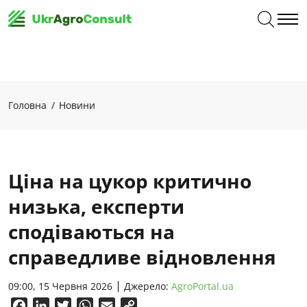
Головна
Новини
Ціна на цукор критично
низька, експерти
сподіваються на
справедливе відновлення
09:00, 15 Червня 2026
Джерело:
AgroPortal.ua
Facebook
LinkedIn
Twitter
WhatsApp
Email
Copy