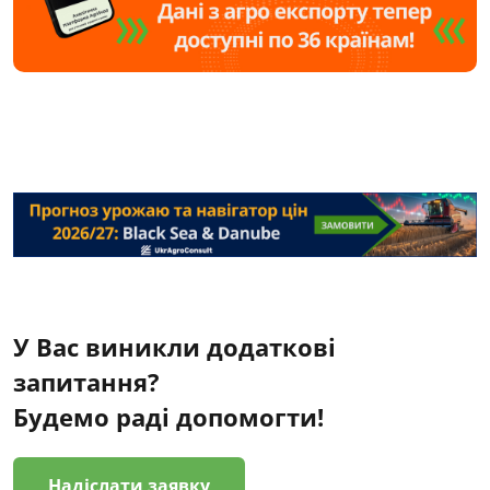
У Вас виникли додаткові
запитання?
Будемо раді допомогти!
Надіслати заявку