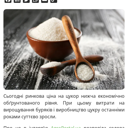
Link
Сьогодні ринкова ціна на цукор нижча економічно
обґрунтованого рівня. При цьому витрати на
вирощування буряків і виробництво цукру останніми
роками суттєво зросли.