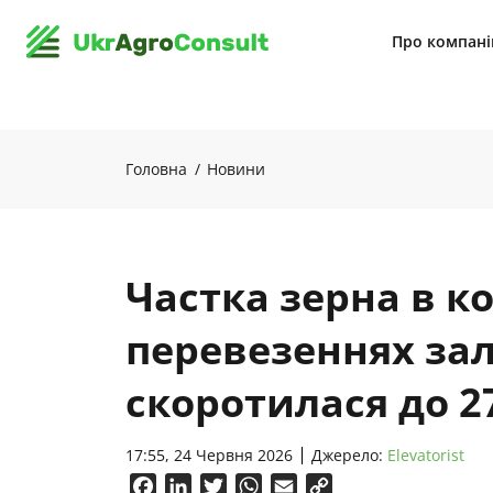
Про компан
Головна
Новини
Частка зерна в 
перевезеннях за
скоротилася до 
17:55, 24 Червня 2026
Джерело:
Elevatorist
Facebook
LinkedIn
Twitter
WhatsApp
Email
Copy