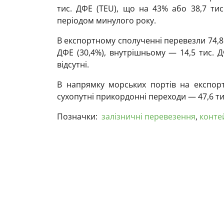
тис. ДФЕ (TEU), що на 43% або 38,7 ти
періодом минулого року.
В експортному сполученні перевезли 74,8 
ДФЕ (30,4%), внутрішньому — 14,5 тис. Д
відсутні.
В напрямку морських портів на експорт
сухопутні прикордонні переходи — 47,6 ти
Позначки:
залізничні перевезення
,
конте