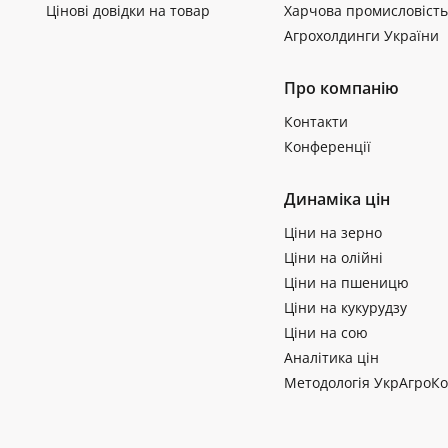
Цінові довідки на товар
Харчова промисловість
Агрохолдинги України
Про компанію
Контакти
Конференції
Динаміка цін
Ціни на зерно
Ціни на олійні
Ціни на пшеницю
Ціни на кукурудзу
Ціни на сою
Аналітика цін
Методологія УкрАгроКо