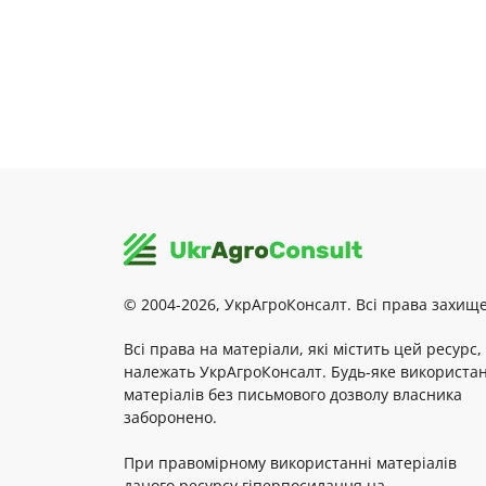
© 2004-2026, УкрАгроКонсалт. Всі права захище
Всі права на матеріали, які містить цей ресурс,
належать УкрАгроКонсалт. Будь-яке використа
матеріалів без письмового дозволу власника
заборонено.
При правомірному використанні матеріалів
даного ресурсу гіперпосилання на