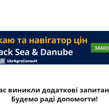
ас виникли додаткові запита
Будемо раді допомогти!