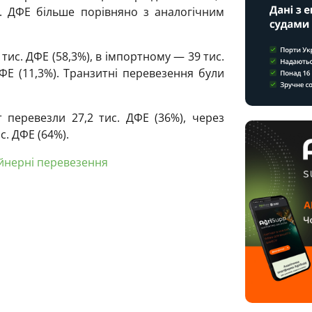
с. ДФЕ більше порівняно з аналогічним
тис. ДФЕ (58,3%), в імпортному — 39 тис.
ФЕ (11,3%). Транзитні перевезення були
 перевезли 27,2 тис. ДФЕ (36%), через
с. ДФЕ (64%).
йнерні перевезення