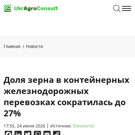
Главная
Новости
Доля зерна в контейнерных
железнодорожных
перевозках сократилась до
27%
17:55, 24 июня 2026
Источник:
Elevatorist
Facebook
LinkedIn
Twitter
WhatsApp
Email
Copy