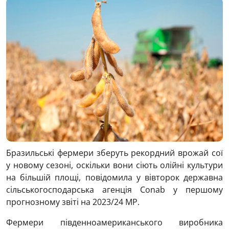
Бразильські фермери зберуть рекордний врожай сої
у новому сезоні, оскільки вони сіють олійні культури
на більшій площі, повідомила у вівторок державна
сільськогосподарська агенція Conab у першому
прогнозному звіті на 2023/24 МР.
Фермери південноамериканського виробника