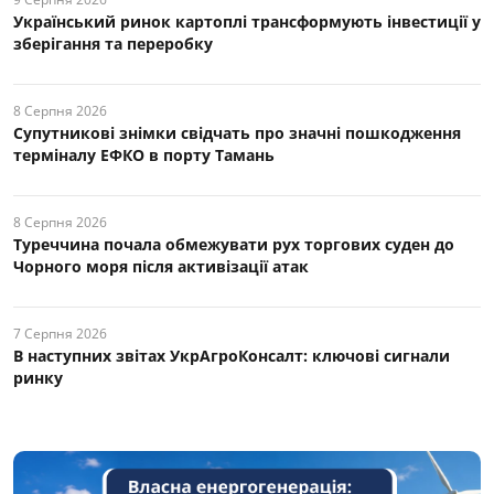
Український ринок картоплі трансформують інвестиції у
зберігання та переробку
8 Серпня 2026
Супутникові знімки свідчать про значні пошкодження
терміналу ЕФКО в порту Тамань
8 Серпня 2026
Туреччина почала обмежувати рух торгових суден до
Чорного моря після активізації атак
7 Серпня 2026
В наступних звітах УкрАгроКонсалт: ключові cигнали
ринку