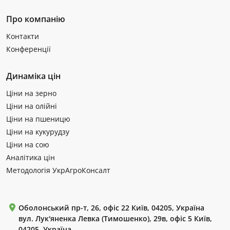
Про компанію
Контакти
Конференції
Динаміка цін
Ціни на зерно
Ціни на олійні
Ціни на пшеницю
Ціни на кукурудзу
Ціни на сою
Аналітика цін
Методологія УкрАгроКонсалт
Оболонський пр-т, 26, офіс 22 Київ, 04205, Україна
вул. Лук'яненка Левка (Тимошенко), 29в, офіс 5 Київ,
04205, Україна