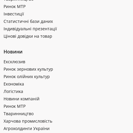
Ринок МТР
Інвестиції
Статистичні бази даних
Індивідуальні презентації
Цінові довідки на товар
Новини
Ексклюзив
Ринок зернових культур
Ринок олійних культур
Економіка
Логістика
Новини компаній
Ринок МТР
Тваринництво
Харчова промисловість
Агрохолдинги України