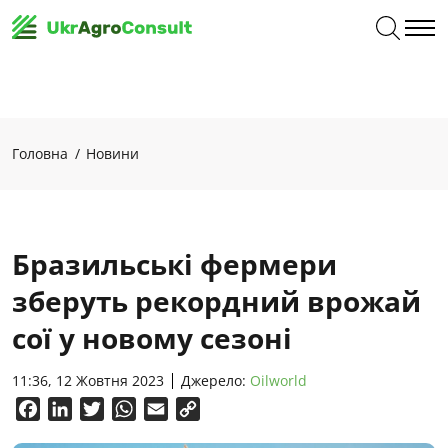
Головна
Новини
Бразильські фермери
зберуть рекордний врожай
сої у новому сезоні
11:36, 12 Жовтня 2023
Джерело:
Oilworld
Facebook
LinkedIn
Twitter
WhatsApp
Email
Copy
Link