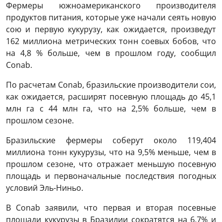
Фермеры южноамериканского производителя
продуктов питания, которые уже начали сеять новую
сою и первую кукурузу, как ожидается, произведут
162 миллиона метрических тонн соевых бобов, что
на 4,8 % больше, чем в прошлом году, сообщил
Conab.
По расчетам Conab, бразильские производители сои,
как ожидается, расширят посевную площадь до 45,1
млн га с 44 млн га, что на 2,5% больше, чем в
прошлом сезоне.
Бразильские фермеры соберут около 119,404
миллиона тонн кукурузы, что на 9,5% меньше, чем в
прошлом сезоне, что отражает меньшую посевную
площадь и первоначальные последствия погодных
условий Эль-Ниньо.
В Conab заявили, что первая и вторая посевные
площади кукурузы в Бразилии сократятся на 6,7% и