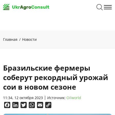
Главная
Новости
Бразильские фермеры
соберут рекордный урожай
сои в новом сезоне
11:34, 12 октября 2023
Источник:
Oilworld
Facebook
LinkedIn
Twitter
WhatsApp
Email
Copy
Link