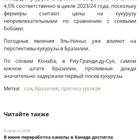
4,5% соответственно в цикле 2023/24 года, поскольку
фермеры считают цены на кукурузу
непривлекательными по сравнению с соевыми
бобами.
Погодные явления Эль-Ниньо уже влияют на
перспективы кукурузы в Бразилии.
По словам Конаба, в Риу-Гранди-ду-Сул, самом
южном штате Бразилии, проливные дожди
значительно задержали первый посев кукурузы.
Метки:
соя
,
Бразилия
,
прогноз урожая
Читайте также
6 августа 2026
В июне переработка канолы в Канаде достигла