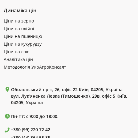
Динаміка цін
Ціни на зерно
Ціни на олійні
Ціни на пшеницю
Ціни на кукурудзу
Ціни на сою
Аналітика цін
Методологія УкрАгроКонсалт
Оболонський пр-т, 26, офіс 22 Київ, 04205, Україна
вул. Лук'яненка Левка (Тимошенко), 29в, офіс 5 Київ,
04205, Україна
Пн-Пт: с 9:00 до 18:00.
+380 (99) 220 72 42
+380 (44) 364 55 85