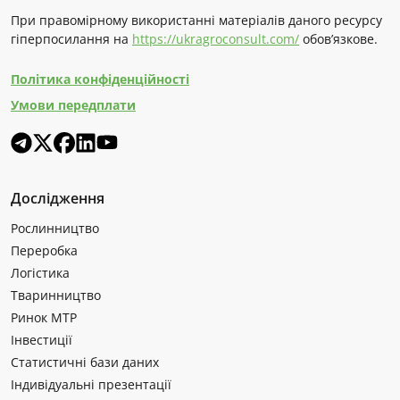
При правомірному використанні матеріалів даного ресурсу
гіперпосилання на
https://ukragroconsult.com/
обов’язкове.
Політика конфіденційності
Умови передплати
Дослідження
Рослинництво
Переробка
Логістика
Тваринництво
Ринок МТР
Інвестиції
Статистичні бази даних
Індивідуальні презентації