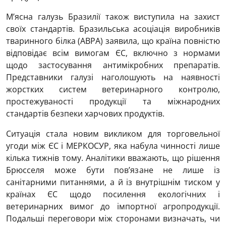
М’ясна галузь Бразилії також виступила на захист
своїх стандартів. Бразильська асоціація виробників
тваринного білка (ABPA) заявила, що країна повністю
відповідає всім вимогам ЄС, включно з нормами
щодо застосування антимікробних препаратів.
Представники галузі наголошують на наявності
жорстких систем ветеринарного контролю,
простежуваності продукції та міжнародних
стандартів безпеки харчових продуктів.
Ситуація стала новим викликом для торговельної
угоди між ЄС і МЕРКОСУР, яка набула чинності лише
кілька тижнів тому. Аналітики вважають, що рішення
Брюсселя може бути пов’язане не лише із
санітарними питаннями, а й із внутрішнім тиском у
країнах ЄС щодо посилення екологічних і
ветеринарних вимог до імпортної агропродукції.
Подальші переговори між сторонами визначать, чи