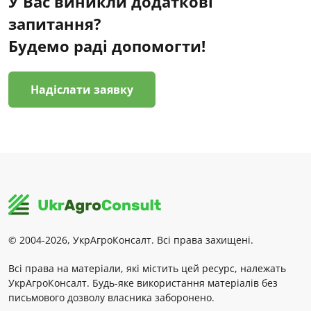
У Вас виникли додаткові
запитання?
Будемо раді допомогти!
Надіслати заявку
© 2004-2026, УкрАгроКонсалт. Всі права захищені.
Всі права на матеріали, які містить цей ресурс, належать
УкрАгроКонсалт. Будь-яке використання матеріалів без
письмового дозволу власника заборонено.