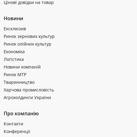
Цінові довідки на товар
Новини
Ексклюзив
Ринок зернових культур
Ринок олійних культур
Економіка
Логістика
Новини компаній
Ринок МТР
Тваринництво
Харчова промисловість
Агрохолдинги України
Про компанію
Контакти
Конференції