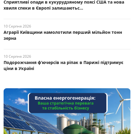
Сприятливі опади в кукурудзяному поясі США та нова
хвиля спеки в Європі залишаютьс...
10 Серпня 2026
Аграрії Київщини намолотили перший мільйон тонн
зерна
10 Серпня 2026
Подорожчання ф’ючерсів на ріпак в Парижі підтримує
ціни в Україні