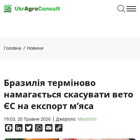
Головна
Новини
Бразилія терміново
намагається скасувати вето
ЄС на експорт м’яса
19:03, 20 Травня 2026
Джерело:
Meatinfo
Facebook
LinkedIn
Twitter
WhatsApp
Email
Copy
Link