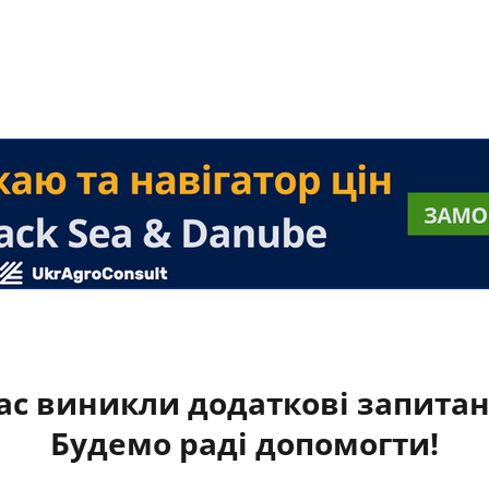
ас виникли додаткові запита
Будемо раді допомогти!