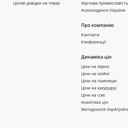
Цінові довідки на товар
Харчова промисловість
Агрохолдинги України
Про компанію
Контакти
Конференції
Динаміка цін
Ціни на зерно
Ціни на олійні
Ціни на пшеницю
Ціни на кукурудзу
Ціни на сою
Аналітика цін
Методологія УкрАгроКо