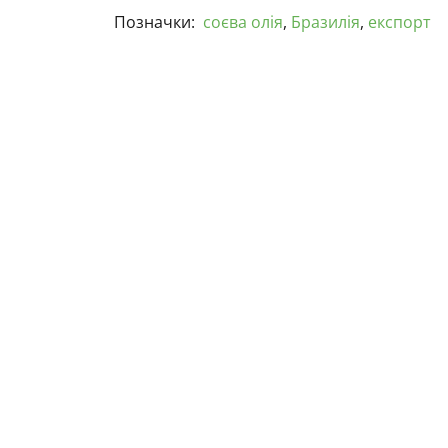
Позначки:
соєва олія
,
Бразилія
,
експорт