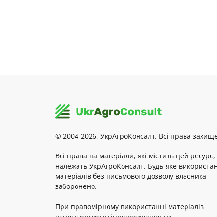
© 2004-2026, УкрАгроКонсалт. Всі права захище
Всі права на матеріали, які містить цей ресурс,
належать УкрАгроКонсалт. Будь-яке використа
матеріалів без письмового дозволу власника
заборонено.
При правомірному використанні матеріалів
даного ресурсу гіперпосилання на