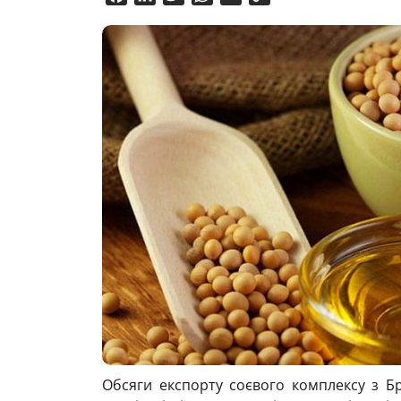
Link
Обсяги експорту соєвого комплексу з Бр