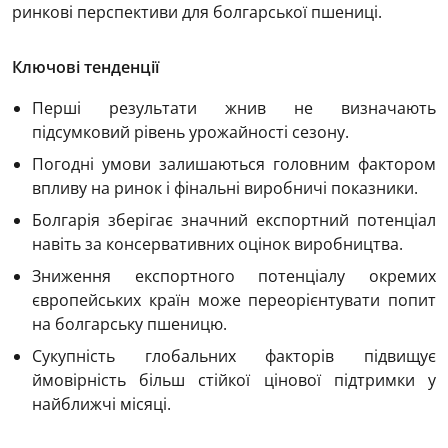
ринкові перспективи для болгарської пшениці.
Ключові тенденції
Перші результати жнив не визначають
підсумковий рівень урожайності сезону.
Погодні умови залишаються головним фактором
впливу на ринок і фінальні виробничі показники.
Болгарія зберігає значний експортний потенціал
навіть за консервативних оцінок виробництва.
Зниження експортного потенціалу окремих
європейських країн може переорієнтувати попит
на болгарську пшеницю.
Сукупність глобальних факторів підвищує
ймовірність більш стійкої цінової підтримки у
найближчі місяці.