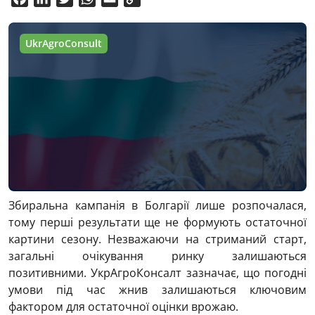
Link
UkrAgroConsult
Збиральна кампанія в Болгарії лише розпочалася,
тому перші результати ще не формують остаточної
картини сезону. Незважаючи на стриманий старт,
загальні очікування ринку залишаються
позитивними. УкрАгроКонсалт зазначає, що погодні
умови під час жнив залишаються ключовим
фактором для остаточної оцінки врожаю.