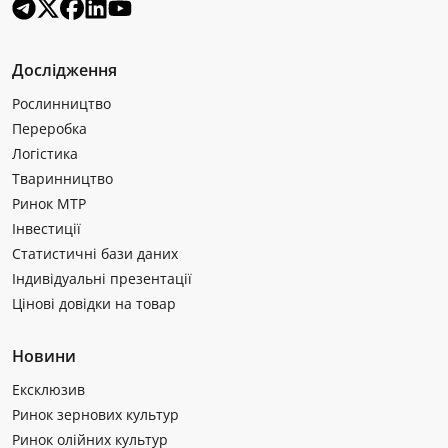
Дослідження
Рослинництво
Переробка
Логістика
Тваринництво
Ринок МТР
Інвестиції
Статистичні бази даних
Індивідуальні презентації
Цінові довідки на товар
Новини
Ексклюзив
Ринок зернових культур
Ринок олійних культур