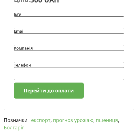
Ім'я
Email
Компанія
Телефон
Перейти до оплати
Позначки:
експорт
,
прогноз урожаю
,
пшениця
,
Болгарія