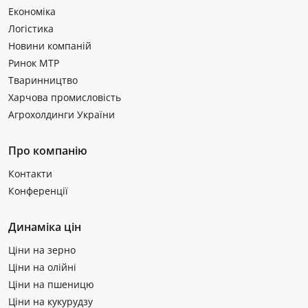
Економіка
Логістика
Новини компаній
Ринок МТР
Тваринництво
Харчова промисловість
Агрохолдинги України
Про компанію
Контакти
Конференції
Динаміка цін
Ціни на зерно
Ціни на олійні
Ціни на пшеницю
Ціни на кукурудзу