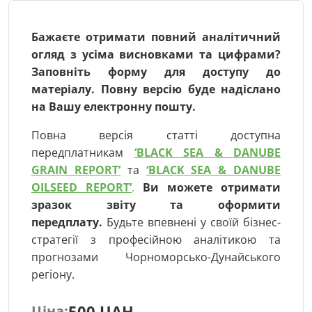
Бажаєте отримати повний аналітичний
огляд з усіма висновками та цифрами?
Заповніть форму для доступу до
матеріалу.
Повну версію буде надіслано
на Вашу електронну пошту.
Повна версія статті доступна
передплатникам
‘BLACK SEA & DANUBE
GRAIN REPORT’
та
‘BLACK SEA & DANUBE
OILSEED REPORT’
.
Ви можете отримати
зразок звіту та оформити
передплату.
Будьте впевнені у своїй бізнес-
стратегії з професійною аналітикою та
прогнозами Чорноморсько-Дунайського
регіону.
500 UAH
Ціна: