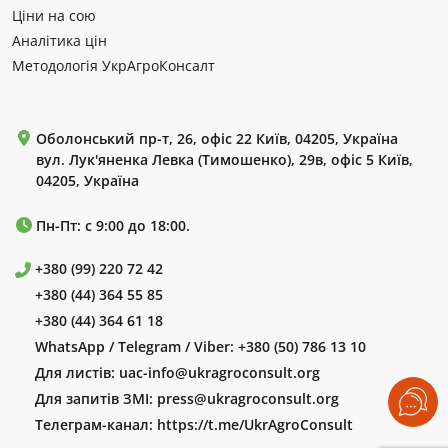
Ціни на сою
Аналітика цін
Методологія УкрАгроКонсалт
Оболонський пр-т, 26, офіс 22 Київ, 04205, Україна
вул. Лук'яненка Левка (Тимошенко), 29в, офіс 5 Київ,
04205, Україна
Пн-Пт: с 9:00 до 18:00.
+380 (99) 220 72 42
+380 (44) 364 55 85
+380 (44) 364 61 18
WhatsApp / Telegram / Viber:
+380 (50) 786 13 10
Для листів:
uac-info@ukragroconsult.org
Для запитів ЗМІ:
press@ukragroconsult.org
Телеграм-канал:
https://t.me/UkrAgroConsult