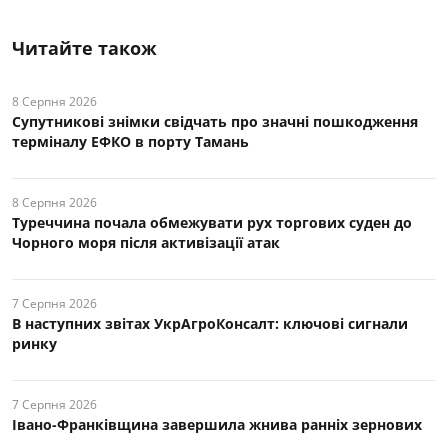
Читайте також
8 Серпня 2026
Супутникові знімки свідчать про значні пошкодження
терміналу ЕФКО в порту Тамань
8 Серпня 2026
Туреччина почала обмежувати рух торгових суден до
Чорного моря після активізації атак
7 Серпня 2026
В наступних звітах УкрАгроКонсалт: ключові cигнали
ринку
7 Серпня 2026
Івано-Франківщина завершила жнива ранніх зернових