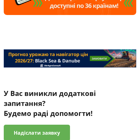
У Вас виникли додаткові
запитання?
Будемо раді допомогти!
Надіслати заявку