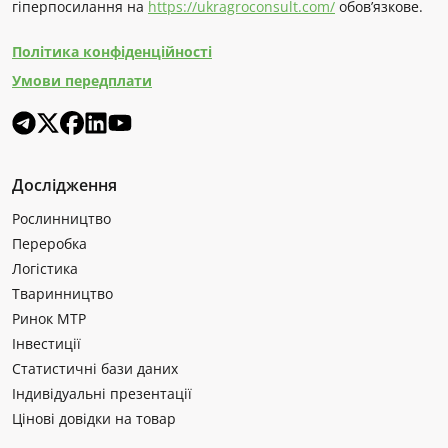
гіперпосилання на
https://ukragroconsult.com/
обов’язкове.
Політика конфіденційності
Умови передплати
Дослідження
Рослинництво
Переробка
Логістика
Тваринництво
Ринок МТР
Інвестиції
Статистичні бази даних
Індивідуальні презентації
Цінові довідки на товар