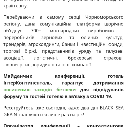
країн світу.
Перебуваючи в самому серці Чорноморського
регіону, дана комунікаційна платформа щорічно
об’єднує 700+ міжнародних виробників і
переробників зернових та олійних культур,
трейдерів, агрохолдинги, банки і інвестиційні фонди,
торгові біржі, представників уряду та галузеві
асоціації, логістичні, брокерські, страхові,
сюрвеєрські, юридичні та інші компанії.
Майданчик конференції, готель
ІнтерКонтиненталь, гарантує дотримання
посилених заходів безпеки
для відвідувачів
форуму та гостей готелю в зв’язку з COVID-19.
Реєструйтесь вже сьогодні, адже два дні BLACK SEA
GRAIN трапляються лише раз на рік!
Організатор конференції – консалтингова