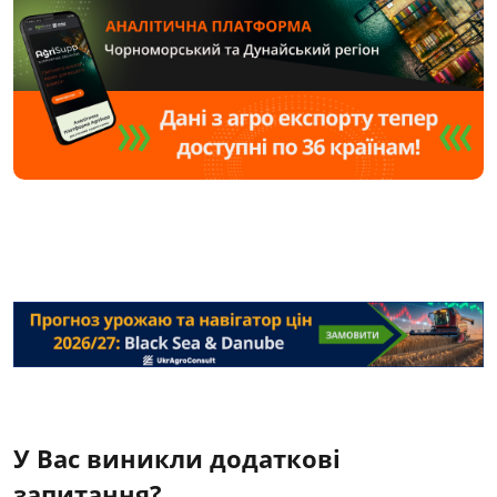
У Вас виникли додаткові
запитання?