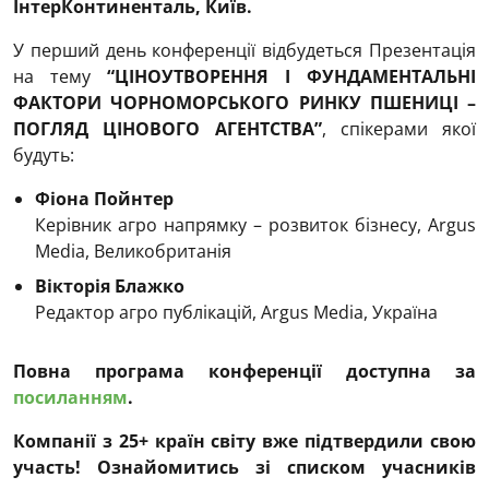
ІнтерКонтиненталь, Київ.
У перший день конференції відбудеться Презентація
на тему
“ЦІНОУТВОРЕННЯ І ФУНДАМЕНТАЛЬНІ
ФАКТОРИ ЧОРНОМОРСЬКОГО РИНКУ ПШЕНИЦІ –
ПОГЛЯД ЦІНОВОГО АГЕНТСТВА”
, спікерами якої
будуть:
Фіона Пойнтер
Керівник агро напрямку – розвиток бізнесу, Argus
Media, Великобританія
Вікторія Блажко
Редактор агро публікацій, Argus Media, Україна
Повна програма конференції доступна за
посиланням
.
Компанії з
25+ країн світу вже підтвердили свою
участь! Ознайомитись зі списком учасників