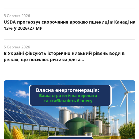
5 Серпня 2026
USDA прогнозує скорочення врожаю пшениці в Канаді на
13% у 2026/27 МР
5 Серпня 2026
В Україні фіксують історично низький рівень води в
річках, що посилює ризики для а...