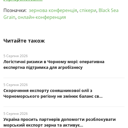
Позначки:
зернова конференція
,
спікери
,
Black Sea
Grain
,
онлайн-конференция
Читайте також
5 Серпня 2026
Логістичні ризики в Чорному морі: оперативна
експертна підтримка для агробізнесу
5 Серпня 2026
Скорочення експорту соняшникової олії з
Чорноморського регіону не змінює баланс св...
5 Серпня 2026
Україна просить партнерів допомогти розблокувати
морський експорт зерна та активує...