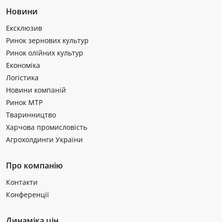
Новини
Ексклюзив
Ринок зернових культур
Ринок олійних культур
Економіка
Логістика
Новини компаній
Ринок МТР
Тваринництво
Харчова промисловість
Агрохолдинги України
Про компанію
Контакти
Конференції
Динаміка цін