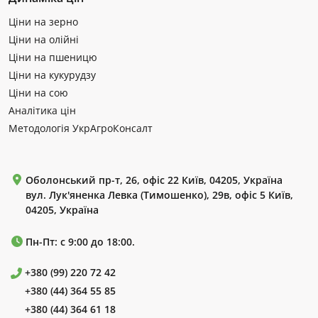
Ціни на зерно
Ціни на олійні
Ціни на пшеницю
Ціни на кукурудзу
Ціни на сою
Аналітика цін
Методологія УкрАгроКонсалт
Оболонський пр-т, 26, офіс 22 Київ, 04205, Україна
вул. Лук'яненка Левка (Тимошенко), 29в, офіс 5 Київ,
04205, Україна
Пн-Пт: с 9:00 до 18:00.
+380 (99) 220 72 42
+380 (44) 364 55 85
+380 (44) 364 61 18