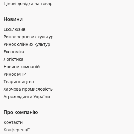
Цінові довідки на товар
Новини
Ексклюзив
Ринок зернових культур
Ринок олійних культур
Економіка
Логістика
Новини компаній
Ринок МТР
Тваринництво
Харчова промисловість
Агрохолдинги України
Про компанію
Контакти
Конференції