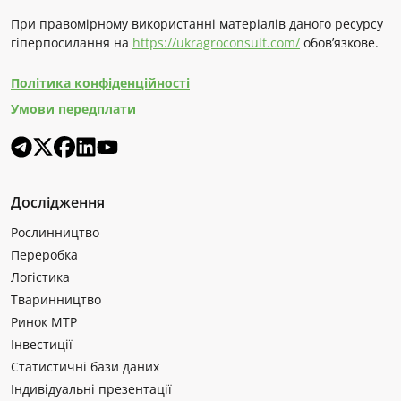
При правомірному використанні матеріалів даного ресурсу
гіперпосилання на
https://ukragroconsult.com/
обов’язкове.
Політика конфіденційності
Умови передплати
Дослідження
Рослинництво
Переробка
Логістика
Тваринництво
Ринок МТР
Інвестиції
Статистичні бази даних
Індивідуальні презентації