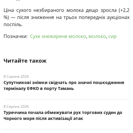
Ціна сухого незбираного молока дещо зросла (+2,2
%) — після зниження на трьох попередніх аукціонах
поспіль.
Позначки:
Сухе знежирене молоко
,
молоко
,
сир
Читайте також
8 Серпня 2026
Супутникові знімки свідчать про значні пошкодження
терміналу ЕФКО в порту Тамань
8 Серпня 2026
Туреччина почала обмежувати рух торгових суден до
Чорного моря після активізації атак