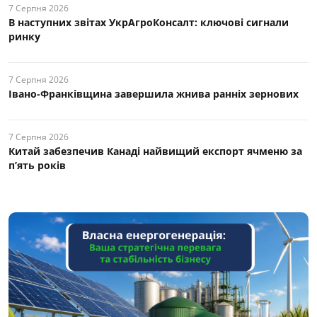
7 Серпня 2026
В наступних звітах УкрАгроКонсалт: ключові cигнали
ринку
7 Серпня 2026
Івано-Франківщина завершила жнива ранніх зернових
7 Серпня 2026
Китай забезпечив Канаді найвищий експорт ячменю за
п’ять років