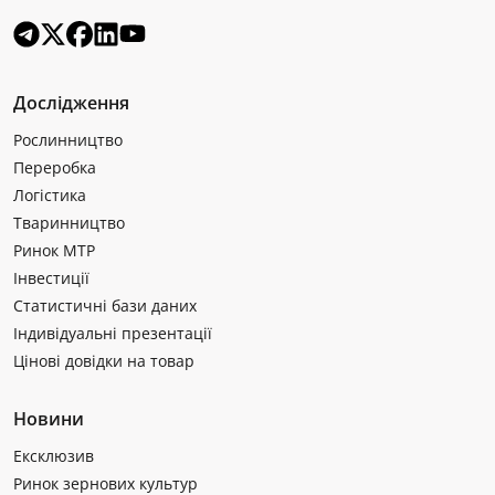
Дослідження
Рослинництво
Переробка
Логістика
Тваринництво
Ринок МТР
Інвестиції
Статистичні бази даних
Індивідуальні презентації
Цінові довідки на товар
Новини
Ексклюзив
Ринок зернових культур