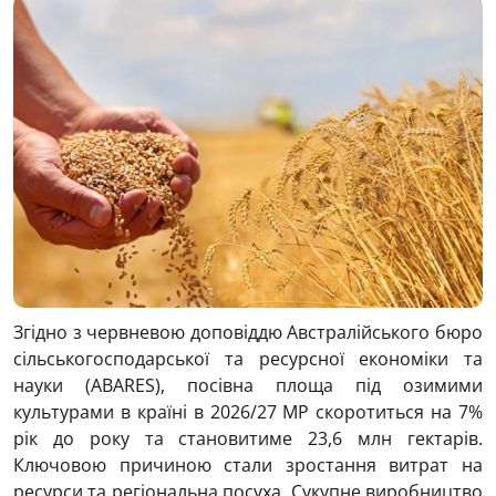
Згідно з червневою доповіддю Австралійського бюро
сільськогосподарської та ресурсної економіки та
науки (ABARES), посівна площа під озимими
культурами в країні в 2026/27 МР скоротиться на 7%
рік до року та становитиме 23,6 млн гектарів.
Ключовою причиною стали зростання витрат на
ресурси та регіональна посуха. Сукупне виробництво