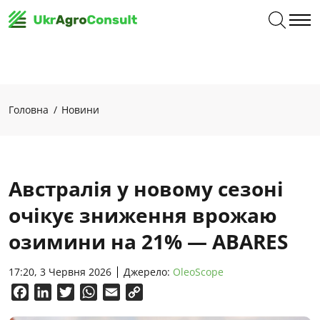
Головна
Новини
Австралія у новому сезоні
очікує зниження врожаю
озимини на 21% — ABARES
17:20, 3 Червня 2026
Джерело:
OleoScope
Facebook
LinkedIn
Twitter
WhatsApp
Email
Copy
Link