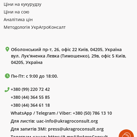
Ціни на кукурудзу
Ціни на сою
Аналітика цін
Методологія УкрАгроКонсалт
Оболонський пр-т, 26, офіс 22 Київ, 04205, Україна
вул. Лук'яненка Левка (Тимошенко), 29в, офіс 5 Київ,
04205, Україна
Пн-Пт: с 9:00 до 18:00.
+380 (99) 220 72 42
+380 (44) 364 55 85
+380 (44) 364 61 18
WhatsApp / Telegram / Viber:
+380 (50) 786 13 10
Для листів:
uac-info@ukragroconsult.org
Для запитів ЗМІ:
press@ukragroconsult.org
Телеграм-канал:
https://t.me/UkrAgroConsult