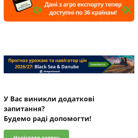
У Вас виникли додаткові
запитання?
Будемо раді допомогти!
Надіслати заявку