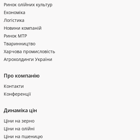
Ринок олійних культур
Економіка
Логістика
Новини компаній
Ринок МТР
Тваринництво
Харчова промисловість
Агрохолдинги України
Про компанію
Контакти
Конференції
Динаміка цін
Ціни на зерно
Ціни на олійні
Ціни на пшеницю