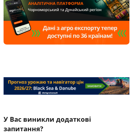
У Вас виникли додаткові
запитання?