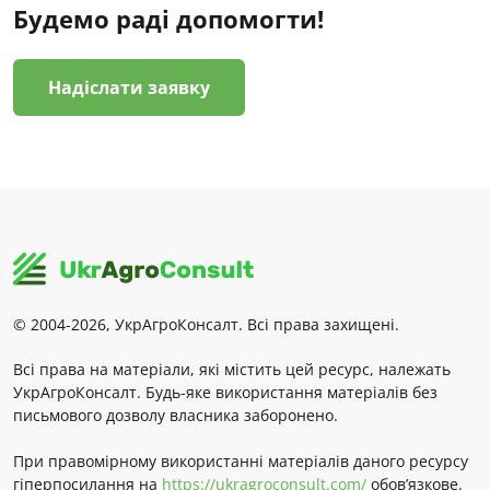
Будемо раді допомогти!
Надіслати заявку
© 2004-2026, УкрАгроКонсалт. Всі права захищені.
Всі права на матеріали, які містить цей ресурс, належать
УкрАгроКонсалт. Будь-яке використання матеріалів без
письмового дозволу власника заборонено.
При правомірному використанні матеріалів даного ресурсу
гіперпосилання на
https://ukragroconsult.com/
обов’язкове.