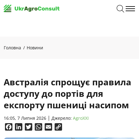
Головна
Новини
Австралія спрощує правила
доступу до портів для
експорту пшениці насипом
16:05, 7 Липня 2026
Джерело:
AgroXXI
Facebook
LinkedIn
Twitter
WhatsApp
Email
Copy
Link