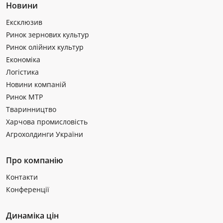
Новини
Ексклюзив
Ринок зернових культур
Ринок олійних культур
Економіка
Логістика
Новини компаній
Ринок МТР
Тваринництво
Харчова промисловість
Агрохолдинги України
Про компанію
Контакти
Конференції
Динаміка цін