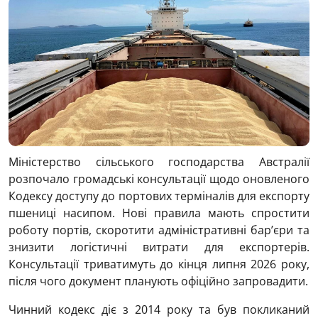
Міністерство сільського господарства Австралії
розпочало громадські консультації щодо оновленого
Кодексу доступу до портових терміналів для експорту
пшениці насипом. Нові правила мають спростити
роботу портів, скоротити адміністративні бар’єри та
знизити логістичні витрати для експортерів.
Консультації триватимуть до кінця липня 2026 року,
після чого документ планують офіційно запровадити.
Чинний кодекс діє з 2014 року та був покликаний