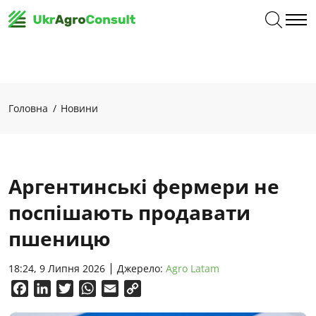
Головна
Новини
Аргентинські фермери не
поспішають продавати
пшеницю
18:24, 9 Липня 2026
Джерело:
Agro Latam
Facebook
LinkedIn
Twitter
WhatsApp
Email
Copy
Link