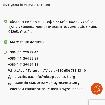
Методологія УкрАгроКонсалт
Оболонський пр-т, 26, офіс 22 Київ, 04205, Україна
вул. Лук'яненка Левка (Тимошенко), 29в, офіс 5 Київ,
04205, Україна
Пн-Пт: с 9:00 до 18:00.
+380 (99) 220 72 42
+380 (44) 364 55 85
+380 (44) 364 61 18
WhatsApp / Telegram / Viber:
+380 (50) 786 13 10
Для листів:
uac-info@ukragroconsult.org
Для запитів ЗМІ:
press@ukragroconsult.org
Телеграм-канал:
https://t.me/UkrAgroConsult