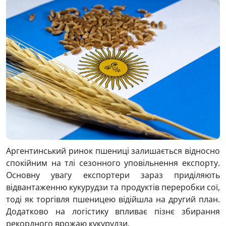
Аргентинський ринок пшениці залишається відносно
спокійним на тлі сезонного уповільнення експорту.
Основну увагу експортери зараз приділяють
відвантаженню кукурудзи та продуктів переробки сої,
тоді як торгівля пшеницею відійшла на другий план.
Додатково на логістику впливає пізнє збирання
рекордного врожаю кукурудзи.