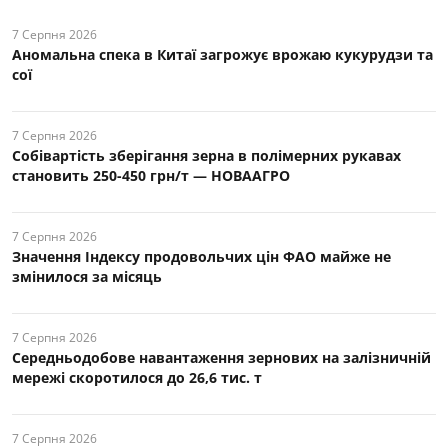
7 Серпня 2026
Аномальна спека в Китаї загрожує врожаю кукурудзи та
сої
7 Серпня 2026
Собівартість зберігання зерна в полімерних рукавах
становить 250-450 грн/т — НОВААГРО
7 Серпня 2026
Значення Індексу продовольчих цін ФАО майже не
змінилося за місяць
7 Серпня 2026
Середньодобове навантаження зернових на залізничній
мережі скоротилося до 26,6 тис. т
7 Серпня 2026