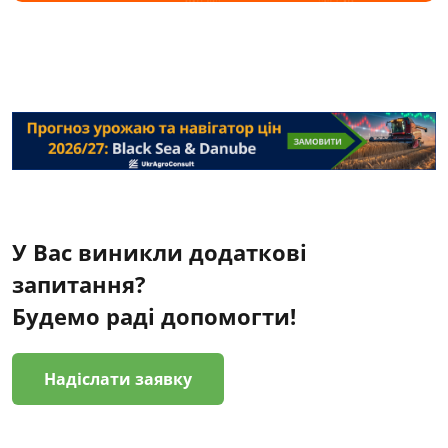
У Вас виникли додаткові
запитання?
Будемо раді допомогти!
Надіслати заявку