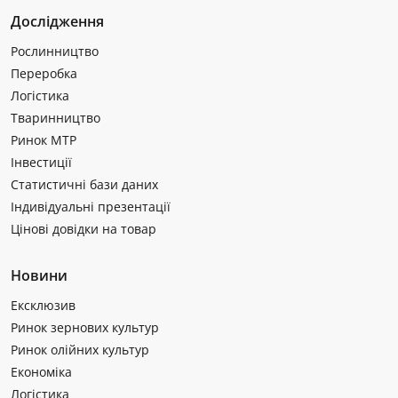
Дослідження
Рослинництво
Переробка
Логістика
Тваринництво
Ринок МТР
Інвестиції
Статистичні бази даних
Індивідуальні презентації
Цінові довідки на товар
Новини
Ексклюзив
Ринок зернових культур
Ринок олійних культур
Економіка
Логістика