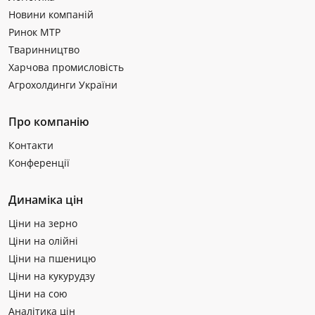
Новини компаній
Ринок МТР
Тваринництво
Харчова промисловість
Агрохолдинги України
Про компанію
Контакти
Конференції
Динаміка цін
Ціни на зерно
Ціни на олійні
Ціни на пшеницю
Ціни на кукурудзу
Ціни на сою
Аналітика цін