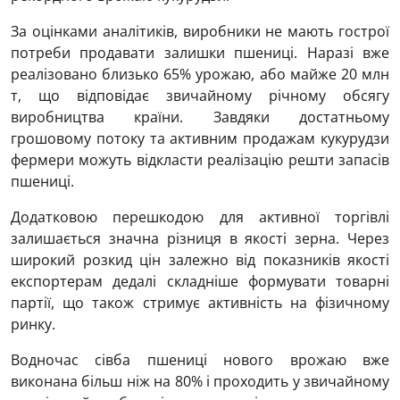
За оцінками аналітиків, виробники не мають гострої
потреби продавати залишки пшениці. Наразі вже
реалізовано близько 65% урожаю, або майже 20 млн
т, що відповідає звичайному річному обсягу
виробництва країни. Завдяки достатньому
грошовому потоку та активним продажам кукурудзи
фермери можуть відкласти реалізацію решти запасів
пшениці.
Додатковою перешкодою для активної торгівлі
залишається значна різниця в якості зерна. Через
широкий розкид цін залежно від показників якості
експортерам дедалі складніше формувати товарні
партії, що також стримує активність на фізичному
ринку.
Водночас сівба пшениці нового врожаю вже
виконана більш ніж на 80% і проходить у звичайному