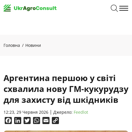
Головна
Новини
Аргентина першою у світі
схвалила нову ГМ-кукурудзу
для захисту від шкідників
12:23, 29 Червня 2026
Джерело:
Feedlot
Facebook
LinkedIn
Twitter
WhatsApp
Email
Copy
Link