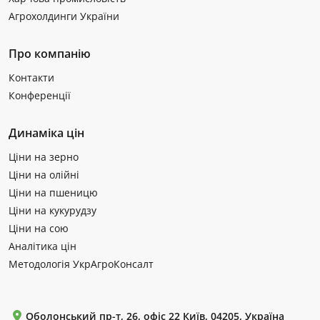
Агрохолдинги України
Про компанію
Контакти
Конференції
Динаміка цін
Ціни на зерно
Ціни на олійні
Ціни на пшеницю
Ціни на кукурудзу
Ціни на сою
Аналітика цін
Методологія УкрАгроКонсалт
Оболонський пр-т, 26, офіс 22 Київ, 04205, Україна