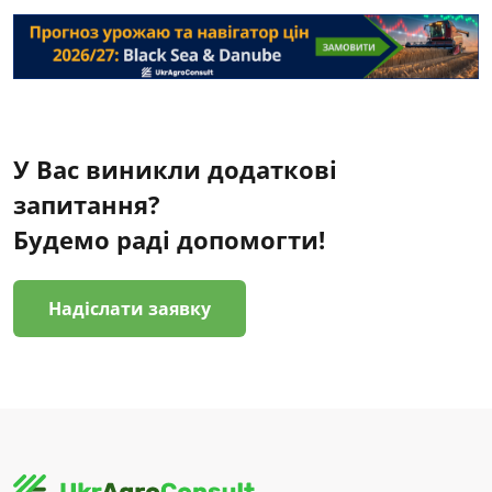
У Вас виникли додаткові
запитання?
Будемо раді допомогти!
Надіслати заявку