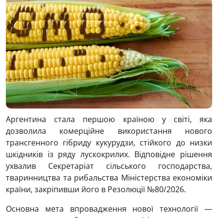
Аргентина стала першою країною у світі, яка
дозволила комерційне використання нового
трансгенного гібриду кукурудзи, стійкого до низки
шкідників із ряду лускокрилих. Відповідне рішення
ухвалив Секретаріат сільського господарства,
тваринництва та рибальства Міністерства економіки
країни, закріпивши його в Резолюції №80/2026.
Основна мета впровадження нової технології —