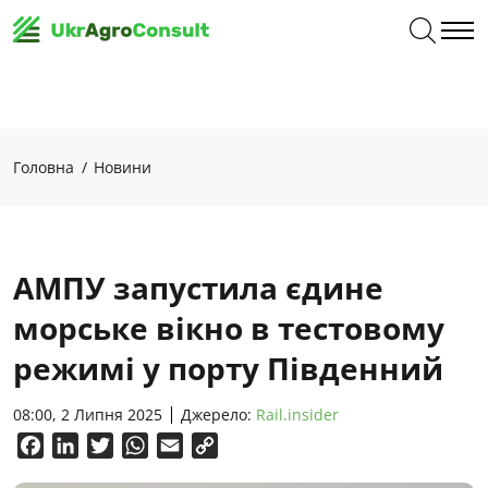
Головна
Новини
АМПУ запустила єдине
морське вікно в тестовому
режимі у порту Південний
08:00, 2 Липня 2025
Джерело:
Rail.insider
Facebook
LinkedIn
Twitter
WhatsApp
Email
Copy
Link