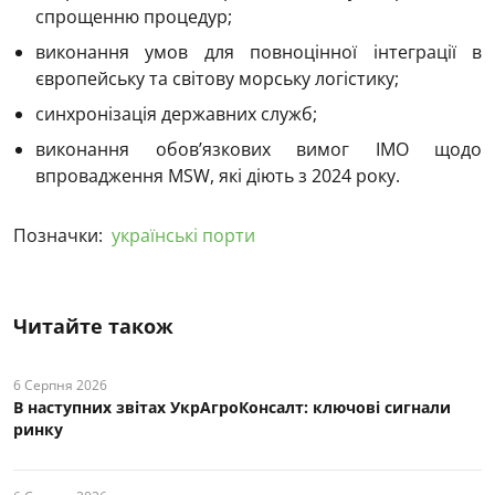
спрощенню процедур;
виконання умов для повноцінної інтеграції в
європейську та світову морську логістику;
синхронізація державних служб;
виконання обов’язкових вимог IMO щодо
впровадження MSW, які діють з 2024 року.
Позначки:
українські порти
Читайте також
6 Серпня 2026
В наступних звітах УкрАгроКонсалт: ключові cигнали
ринку