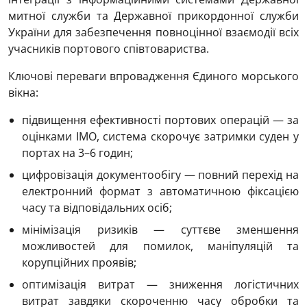
митної служби та Державної прикордонної служби
України для забезпечення повноцінної взаємодії всіх
учасників портового співтовариства.
Ключові переваги впровадження Єдиного морського
вікна:
підвищення ефективності портових операцій — за
оцінками IMO, система скорочує затримки суден у
портах на 3–6 годин;
цифровізація документообігу — повний перехід на
електронний формат з автоматичною фіксацією
часу та відповідальних осіб;
мінімізація ризиків — суттєве зменшення
можливостей для помилок, маніпуляцій та
корупційних проявів;
оптимізація витрат — зниження логістичних
витрат завдяки скороченню часу обробки та