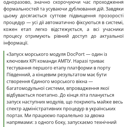
одноразово, значно скорочуючи час проходження
формальностей та усуваючи дублювання дій. Завдяки
цьому досягається суттєве підвищення прозорості
процедур — усі дії автоматично фіксуються в системі,
кожен етап легко відстежується, а всі учасники
процесу отримують рівний доступ до актуальної
інформації.
«Запуск морського модуля DocPort — один із
ключових KPI команди АМПУ. Наразі триває
тестування першого етапу платформи в порту
Південний, а кінцевим результатом має бути
створення Єдиного морського вікна —
багатомодульної системи, впровадження якої
відбувається поетапно. До кінця літа планується
запуск наступних модулів, що покриють майже весь
спектр адміністративних процедур в українських
портах. Ми працюємо паралельно за двома
напрямами: з одного боку, запускаємо технічний