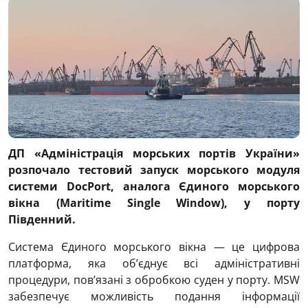
ДП «Адміністрація морських портів України»
розпочало тестовий запуск морського модуля
системи DocPort, аналога Єдиного морського
вікна (Maritime Single Window), у порту
Південний.
Система Єдиного морського вікна — це цифрова
платформа, яка об’єднує всі адміністративні
процедури, пов’язані з обробкою суден у порту. MSW
забезпечує можливість подання інформації