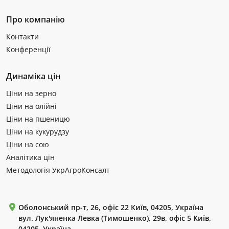
Про компанію
Контакти
Конференції
Динаміка цін
Ціни на зерно
Ціни на олійні
Ціни на пшеницю
Ціни на кукурудзу
Ціни на сою
Аналітика цін
Методологія УкрАгроКонсалт
Оболонський пр-т, 26, офіс 22 Київ, 04205, Україна
вул. Лук'яненка Левка (Тимошенко), 29в, офіс 5 Київ,
04205, Україна