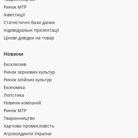
Ринок МТР
Інвестиції
Статистичні бази даних
Індивідуальні презентації
Цінові довідки на товар
Новини
Ексклюзив
Ринок зернових культур
Ринок олійних культур
Економіка
Логістика
Новини компаній
Ринок МТР
Тваринництво
Харчова промисловість
Агрохолдинги України