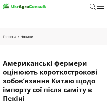
Головна
Новини
Американські фермери
оцінюють короткострокові
зобов’язання Китаю щодо
імпорту сої після саміту в
Пекіні