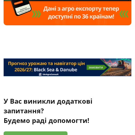
У Вас виникли додаткові
запитання?
Будемо раді допомогти!