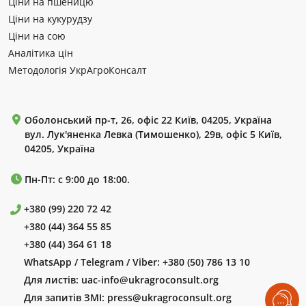
Ціни на пшеницю
Ціни на кукурудзу
Ціни на сою
Аналітика цін
Методологія УкрАгроКонсалт
Оболонський пр-т, 26, офіс 22 Київ, 04205, Україна
вул. Лук'яненка Левка (Тимошенко), 29в, офіс 5 Київ,
04205, Україна
Пн-Пт: с 9:00 до 18:00.
+380 (99) 220 72 42
+380 (44) 364 55 85
+380 (44) 364 61 18
WhatsApp / Telegram / Viber:
+380 (50) 786 13 10
Для листів:
uac-info@ukragroconsult.org
Для запитів ЗМІ:
press@ukragroconsult.org