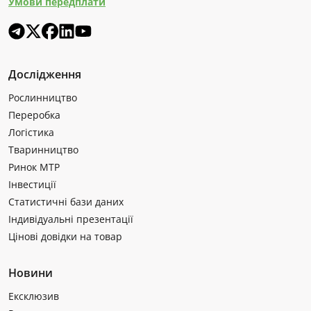
Умови передплати
Дослідження
Рослинництво
Переробка
Логістика
Тваринництво
Ринок МТР
Інвестиції
Статистичні бази даних
Індивідуальні презентації
Цінові довідки на товар
Новини
Ексклюзив