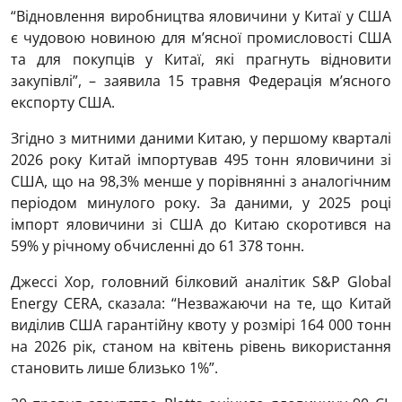
“Відновлення виробництва яловичини у Китаї у США
є чудовою новиною для м’ясної промисловості США
та для покупців у Китаї, які прагнуть відновити
закупівлі”, – заявила 15 травня Федерація м’ясного
експорту США.
Згідно з митними даними Китаю, у першому кварталі
2026 року Китай імпортував 495 тонн яловичини зі
США, що на 98,3% менше у порівнянні з аналогічним
періодом минулого року. За даними, у 2025 році
імпорт яловичини зі США до Китаю скоротився на
59% у річному обчисленні до 61 378 тонн.
Джессі Хор, головний білковий аналітик S&P Global
Energy CERA, сказала: “Незважаючи на те, що Китай
виділив США гарантійну квоту у розмірі 164 000 тонн
на 2026 рік, станом на квітень рівень використання
становить лише близько 1%”.