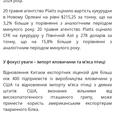
2024 році.
20 травня агентство Platts оцінило вартість кукурудзи
в Новому Орлеані на рівні $215,25 за тонну, що на
3,2% більше у порівнянні з аналогічним періодом
минулого року. 20 травня агентство Platts оцінило
CFR на кукурудзу у Північній Азії у 278 доларів за
тонну, що на 15,8% більше у порівнянні з
аналогічним періодом минулого року.
У фокусі уваги – імпорт яловичини та м’яса птиці
Відновлення Китаєм експортних ліцензій для більш
ніж 400 підприємств із виробництва яловичини у
США та відновлення імпорту м’яса птиці з деяких
штатів США, визнаних вільними від
високопатогенного пташиного грипу, може
принести користь американським експортерам
тваринного білка.