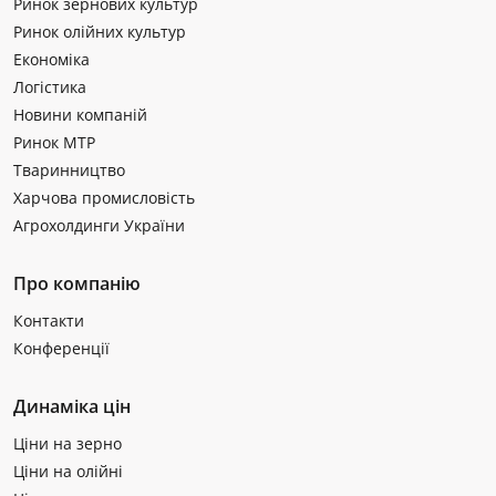
Ринок зернових культур
Ринок олійних культур
Економіка
Логістика
Новини компаній
Ринок МТР
Тваринництво
Харчова промисловість
Агрохолдинги України
Про компанію
Контакти
Конференції
Динаміка цін
Ціни на зерно
Ціни на олійні