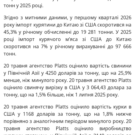
тонн у 2025 році.
Згідно з митними даними, у першому кварталі 2026
року імпорт курятини до Китаю зі США скоротився на
45,3% у річному обчисленні до 19 281 тонни. У 2025
році імпорт курячого м’яса зі США до Китаю
скоротився на 7% у річному вирахуванні до 97 666
тонн.
20 травня агентство Platts оцінило вартість свинини
у Північній Азії у 4250 доларів за тонну, що на 25,9%
менше, ніж минулого року. 20 травня агентство Platts
оцінило свинячу вирізку в США у 3 064,43 долара за
тонну, що на 1,5% більше, ніж 1 липня 2025 року.
20 травня агентство Platts оцінило вартість курки в
США у 1168 доларів за тонну, що на 1,8% нижче
порівняно з аналогічним періодом минулого року. 20
травня агентство Platts оцінило виробництво