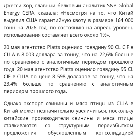
Джесси Хор, главный белковый аналитик S&P Global
Energy CERA, сказала: «Несмотря на то, что Китай
выделил США гарантийную квоту в размере 164 000
тонн на 2026 год, по состоянию на апрель уровень
использования составляет всего около 1%».
20 мая агентство Platts оценило говядину 90 CL CIF в
США в 8 003 доллара за тонну, что на 22,6% больше
по сравнению с аналогичным периодом прошлого
года. 20 мая агентство Platts оценило говядину 95 CL
CIF в США по цене 8 598 долларов за тонну, что на
23,4% больше по сравнению с аналогичным
периодом прошлого года.
Однако экспорт свинины и мяса птицы из США в
Китай может незначительно увеличиться, поскольку
китайские производители свинины и мяса птицы
сталкиваются со структурным переизбытком
предложения, обусловленным консолидацией