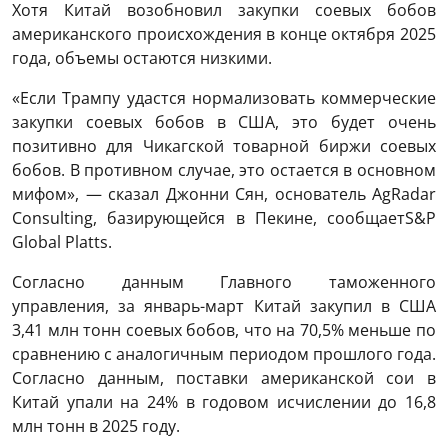
Хотя Китай возобновил закупки соевых бобов
американского происхождения в конце октября 2025
года, объемы остаются низкими.
«Если Трампу удастся нормализовать коммерческие
закупки соевых бобов в США, это будет очень
позитивно для Чикагской товарной биржи соевых
бобов. В противном случае, это остается в основном
мифом», — сказал Джонни Сян, основатель AgRadar
Consulting, базирующейся в Пекине, сообщаетS&P
Global Platts.
Согласно данным Главного таможенного
управления, за январь-март Китай закупил в США
3,41 млн тонн соевых бобов, что на 70,5% меньше по
сравнению с аналогичным периодом прошлого года.
Согласно данным, поставки американской сои в
Китай упали на 24% в годовом исчислении до 16,8
млн тонн в 2025 году.