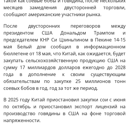
такой как соевые бобы и говядина, после нескольких
месяцев замедления двусторонней торговли,
сообщают американские участники рынка.
После двусторонних переговоров между
президентом США Дональдом Трампом и
председателем КНР Си Цзиньпином в Пекине 14-15
мая Белый дом сообщил в информационном
бюллетене от 18 мая, что Китай, как ожидается, будет
закупать сельскохозяйственную продукцию США на
сумму 17 миллиардов долларов ежегодно до 2028
года в дополнение к своим существующим
обязательствам по закупке 25 миллионов тонн
соевых бобов в год. год за тот же период.
В 2025 году Китай приостановил закупки сои с июня
по октябрь и приостановил экспорт лицензий на
производство говядины в США на фоне торговой
напряженности.