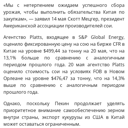
«Мы с нетерпением ожидаем успешного сбора
урожая, чтобы выполнить обязательства Китая по
закупкам», — заявил 14 мая Скотт Мецгер, президент
Американской ассоциации производителей сои.
Агентство Platts, входящее в S&P Global Energy,
оценило фиксированную цену на сою на бирже CFR в
Китае на уровне $499,44 за тонну на 20 мая, что на
13,1% больше по сравнению с аналогичным
периодом прошлого года. 20 мая агентство Platts
оценило стоимость сои на условиях FOB в Новом
Орлеане на уровне $476,47 за тонну, что на 14,3%
выше по сравнению с аналогичным периодом
прошлого года.
Однако, поскольку Пекин продолжает уделять
приоритетное внимание самообеспечению зерном
внутри страны, экспорт кукурузы из США в Китай
может оставаться ограниченным.