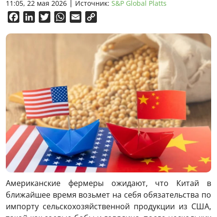
11:05, 22 мая 2026
Источник:
S&P Global Platts
Facebook
LinkedIn
Twitter
WhatsApp
Email
Copy
Link
Американские фермеры ожидают, что Китай в
ближайшее время возьмет на себя обязательства по
импорту сельскохозяйственной продукции из США,