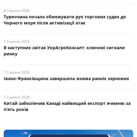
8 Серпня 2026
Туреччина почала обмежувати рух торгових суден до
Чорного моря після активізації атак
7 Серпня 2026
В наступних звітах УкрАгроКонсалт: ключові cигнали
ринку
7 Серпня 2026
Івано-Франківщина завершила жнива ранніх зернових
7 Серпня 2026
Китай забезпечив Канаді найвищий експорт ячменю за
п’ять років