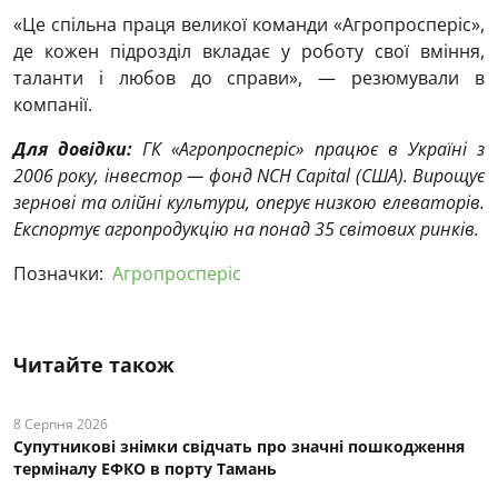
«Це спільна праця великої команди «Агропросперіс»,
де кожен підрозділ вкладає у роботу свої вміння,
таланти і любов до справи», — резюмували в
компанії.
Для довідки:
ГК «Агропросперіс» працює в Україні з
2006 року, інвестор — фонд NCH Capital (США). Вирощує
зернові та олійні культури, оперує низкою елеваторів.
Експортує агропродукцію на понад 35 світових ринків.
Позначки:
Агропросперіс
Читайте також
8 Серпня 2026
Супутникові знімки свідчать про значні пошкодження
терміналу ЕФКО в порту Тамань