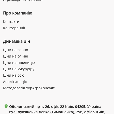
Про компанію
Контакти
Конференції
Динаміка цін
Ціни на зерно
Ціни на олійні
Ціни на пшеницю
Ціни на кукурудзу
Ціни на сою
Аналітика цін
Методологія УкрАгроКонсалт
Оболонський пр-т, 26, офіс 22 Київ, 04205, Україна
вул. Лук'яненка Левка (Тимошенко), 29в, офіс 5 Київ,