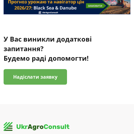
У Вас виникли додаткові
запитання?
Будемо раді допомогти!
Надіслати заявку