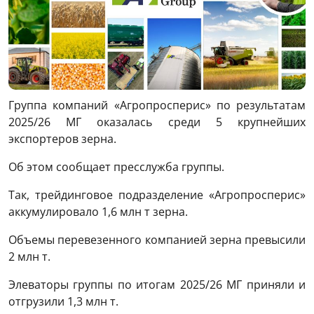
Группа компаний «Агропросперис» по результатам
2025/26 МГ оказалась среди 5 крупнейших
экспортеров зерна.
Об этом сообщает пресслужба группы.
Так, трейдинговое подразделение «Агропросперис»
аккумулировало 1,6 млн т зерна.
Объемы перевезенного компанией зерна превысили
2 млн т.
Элеваторы группы по итогам 2025/26 МГ приняли и
отгрузили 1,3 млн т.