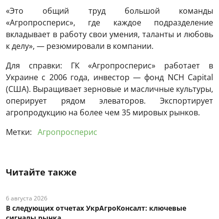
«Это общий труд большой команды
«Агропросперис», где каждое подразделение
вкладывает в работу свои умения, таланты и любовь
к делу», — резюмировали в компании.
Для справки: ГК «Агропросперис» работает в
Украине с 2006 года, инвестор — фонд NCH Capital
(США). Выращивает зерновые и масличные культуры,
оперирует рядом элеваторов. Экспортирует
агропродукцию на более чем 35 мировых рынков.
Метки:
Агропросперис
Читайте также
6 августа 2026
В следующих отчетах УкрАгроКонсалт: ключевые
сигналы рынка