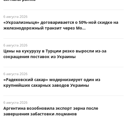
6 августа 2026
«Укрзализныця» договаривается о 50%-ной скидке на
железнодорожный транзит через Мо...
6 августа 2026
Цены на кукурузу в Турции резко выросли из-за
сокращения поставок из Украины
6 августа 2026
«Радеховский сахар» модернизирует один из
крупнейших сахарных заводов Украины
6 августа 2026
Аргентина возобновила экспорт зерна после
завершения забастовки лоцманов