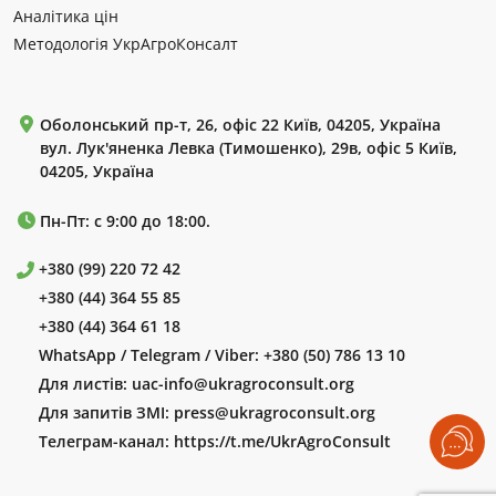
Аналітика цін
Методологія УкрАгроКонсалт
Оболонський пр-т, 26, офіс 22 Київ, 04205, Україна
вул. Лук'яненка Левка (Тимошенко), 29в, офіс 5 Київ,
04205, Україна
Пн-Пт: с 9:00 до 18:00.
+380 (99) 220 72 42
+380 (44) 364 55 85
+380 (44) 364 61 18
WhatsApp / Telegram / Viber:
+380 (50) 786 13 10
Для листів:
uac-info@ukragroconsult.org
Для запитів ЗМІ:
press@ukragroconsult.org
Телеграм-канал:
https://t.me/UkrAgroConsult