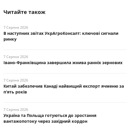
Читайте також
7 Серпня 2026
В наступних звітах УкрАгроКонсалт: ключові cигнали
ринку
7 Серпня 2026
Івано-Франківщина завершила жнива ранніх зернових
7 Серпня 2026
Китай забезпечив Канаді найвищий експорт ячменю за
п’ять років
7 Серпня 2026
Україна та Польща готуються до зростання
вантажопотоку через західний кордон