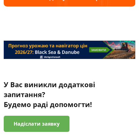
У Вас виникли додаткові
запитання?
Будемо раді допомогти!
Надіслати заявку