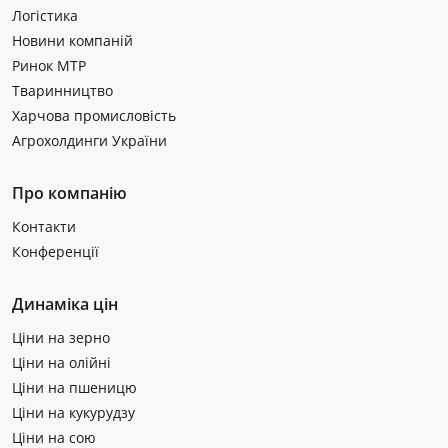
Логістика
Новини компаній
Ринок МТР
Тваринництво
Харчова промисловість
Агрохолдинги України
Про компанію
Контакти
Конференції
Динаміка цін
Ціни на зерно
Ціни на олійні
Ціни на пшеницю
Ціни на кукурудзу
Ціни на сою