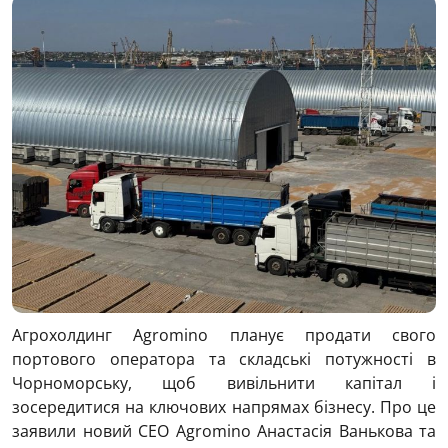
Агрохолдинг Agromino планує продати свого
портового оператора та складські потужності в
Чорноморську, щоб вивільнити капітал і
зосередитися на ключових напрямах бізнесу. Про це
заявили новий CEO Agromino Анастасія Ванькова та