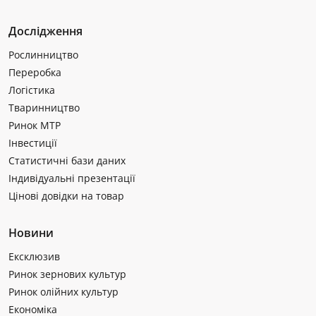
Дослідження
Рослинництво
Переробка
Логістика
Тваринництво
Ринок МТР
Інвестиції
Статистичні бази даних
Індивідуальні презентації
Цінові довідки на товар
Новини
Ексклюзив
Ринок зернових культур
Ринок олійних культур
Економіка