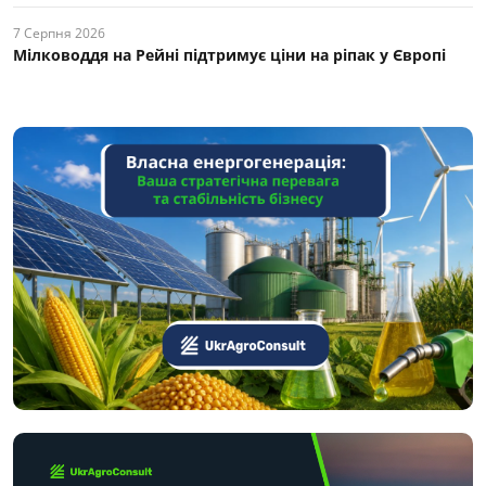
7 Серпня 2026
Мілководдя на Рейні підтримує ціни на ріпак у Європі