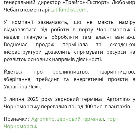
генеральний директор «Трайгон-Експорт» Любомир
Чебан в коментарі
Latifundist.com
.
У компанії зазначають, що не мають наміру
відмовлятися від роботи в порту Чорноморськ і
надалі планують обробляти там власні вантажі.
Водночас продаж термінала та складської
інфраструктури дозволить спрямувати ресурси на
розвиток основних напрямів діяльності.
Йдеться про рослинництво, тваринництво,
зберігання, трейдинг та енергетичні проєкти в
Україні та Чехії.
З липня 2025 року зерновий термінал Agromino у
Чорноморську перевалив понад 400 тис. т вантажів.
Позначки:
Agromino
,
зерновий термінал
,
порт
Чорноморськ