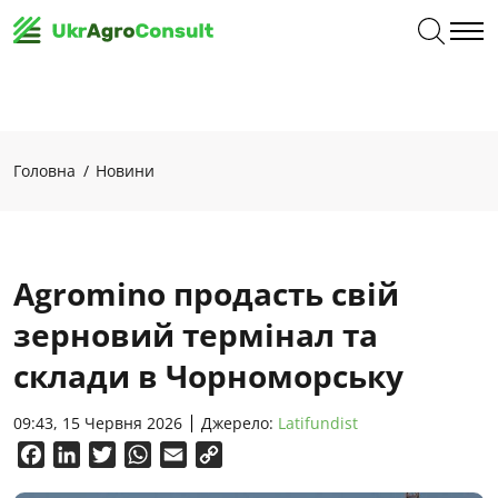
Головна
Новини
Agromino продасть свій
зерновий термінал та
склади в Чорноморську
09:43, 15 Червня 2026
Джерело:
Latifundist
Facebook
LinkedIn
Twitter
WhatsApp
Email
Copy
Link