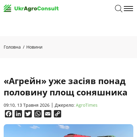
Головна
Новини
«Агрейн» уже засіяв понад
половину площ соняшника
09:10, 13 Травня 2026
Джерело:
AgroTimes
Facebook
LinkedIn
Twitter
WhatsApp
Email
Copy
Link