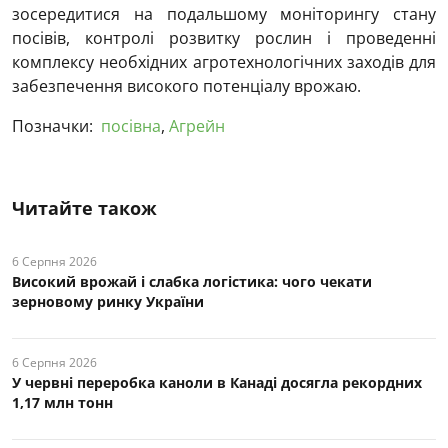
зосередитися на подальшому моніторингу стану
посівів, контролі розвитку рослин і проведенні
комплексу необхідних агротехнологічних заходів для
забезпечення високого потенціалу врожаю.
Позначки:
посівна
,
Агрейн
Читайте також
6 Серпня 2026
Високий врожай і слабка логістика: чого чекати
зерновому ринку України
6 Серпня 2026
У червні переробка каноли в Канаді досягла рекордних
1,17 млн тонн