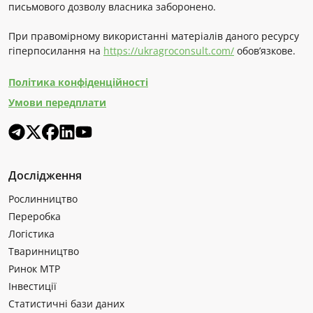
письмового дозволу власника заборонено.
При правомірному використанні матеріалів даного ресурсу
гіперпосилання на
https://ukragroconsult.com/
обов’язкове.
Політика конфіденційності
Умови передплати
Дослідження
Рослинництво
Переробка
Логістика
Тваринництво
Ринок МТР
Інвестиції
Статистичні бази даних