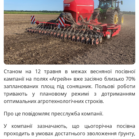
Станом на 12 травня в межах весняної посівної
кампанії на полях «Агрейн» вже засіяно близько 70%
запланованих площ під соняшник. Польові роботи
тривають у плановому режимі з дотриманням
оптимальних агротехнологічних строків.
Про це повідомляє пресслужба компанії.
У компанії зазначають, що цьогорічна посівна
проходить в умовах достатнього зволоження ґрунту,