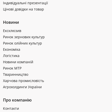
Індивідуальні презентації
Цінові довідки на товар
Новини
Ексклюзив
Ринок зернових культур
Ринок олійних культур
Економіка
Логістика
Новини компаній
Ринок МТР
Тваринництво
Харчова промисловість
Агрохолдинги України
Про компанію
Контакти