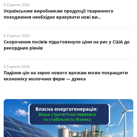
6 Серпня 2026
Українським виробникам продукції тваринного
походження необхідно врахувати нові ви...
6 Серпня 2026
Скорочення посівів підштовхнуло ціни на рис у США до
рекордних рівнів
6 Серпня 2026
Падіння цін на зерно нового врожаю може покращити
економіку молочних ферм — думка