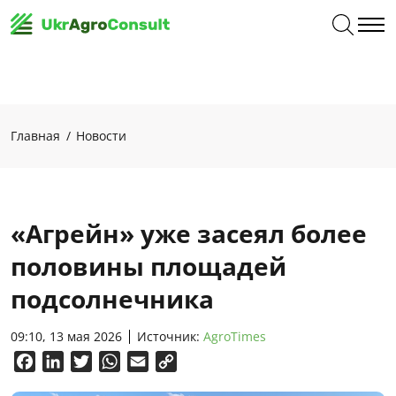
Главная
Новости
«Агрейн» уже засеял более
половины площадей
подсолнечника
09:10, 13 мая 2026
Источник:
AgroTimes
Facebook
LinkedIn
Twitter
WhatsApp
Email
Copy
Link