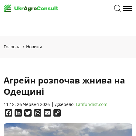
Головна
Новини
Агрейн розпочав жнива на
Одещині
11:18, 26 Червня 2026
Джерело:
Latifundist.com
Facebook
LinkedIn
Twitter
WhatsApp
Email
Copy
Link