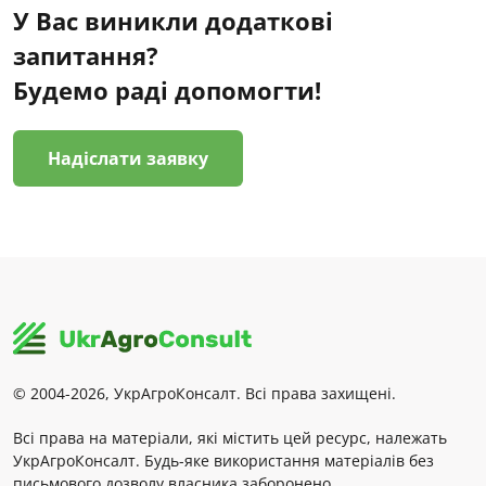
У Вас виникли додаткові
запитання?
Будемо раді допомогти!
Надіслати заявку
© 2004-2026, УкрАгроКонсалт. Всі права захищені.
Всі права на матеріали, які містить цей ресурс, належать
УкрАгроКонсалт. Будь-яке використання матеріалів без
письмового дозволу власника заборонено.