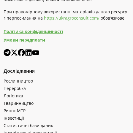
При правомірному використанні матеріалів даного ресурсу
гіперпосилання на
https://ukragroconsult.com/
обов’язкове.
Політика конфіденційності
Умови передплати
Дослідження
Рослинництво
Переробка
Логістика
Тваринництво
Ринок МТР
Інвестиції
Статистичні бази даних
Індивідуальні презентації