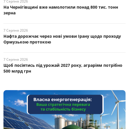
7 Серпня 2026
На Чернігівщині вже намолотили понад 800 тис. тонн
зерна
7 Серпня 2026
Нафта дорожчає через нові умови Ірану щодо проходу
Ормузькою протокою
7 Серпня 2026
Щоб посіятись під урожай 2027 року, аграріям потрібно
500 млрд грн