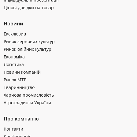
Цінові довідки на товар
Новини
Ексклюзив
Ринок зернових культур
Ринок олійних культур
Економіка
Логістика
Новини компаній
Ринок МТР
Тваринництво
Харчова промисловість
Агрохолдинги України
Про компанію
Контакти
Конференції