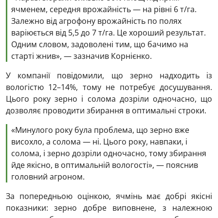
ячменем, середня врожайність — на рівні 6 т/га.
Залежно від агрофону врожайність по полях
варіюється від 5,5 до 7 т/га. Це хороший результат.
Одним словом, задоволені тим, що бачимо на
старті жнив», — зазначив Корнієнко.
У компанії повідомили, що зерно надходить із
вологістю 12–14%, тому не потребує досушування.
Цього року зерно і солома дозріли одночасно, що
дозволяє проводити збирання в оптимальні строки.
«Минулого року була проблема, що зерно вже
висохло, а солома — ні. Цього року, навпаки, і
солома, і зерно дозріли одночасно, тому збирання
йде якісно, в оптимальній вологості», — пояснив
головний агроном.
За попередньою оцінкою, ячмінь має добрі якісні
показники: зерно добре виповнене, з належною