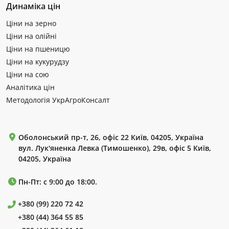
Динаміка цін
Ціни на зерно
Ціни на олійні
Ціни на пшеницю
Ціни на кукурудзу
Ціни на сою
Аналітика цін
Методологія УкрАгроКонсалт
Оболонський пр-т, 26, офіс 22 Київ, 04205, Україна
вул. Лук'яненка Левка (Тимошенко), 29в, офіс 5 Київ,
04205, Україна
Пн-Пт: с 9:00 до 18:00.
+380 (99) 220 72 42
+380 (44) 364 55 85