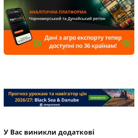
У Вас виникли додаткові