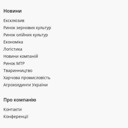
Новини
Ексклюзив
Ринок зернових культур
Ринок олійних культур
Економіка
Логістика
Новини компаній
Ринок МТР
Тваринництво
Харчова промисловість
Агрохолдинги України
Про компанію
Контакти
Конференції