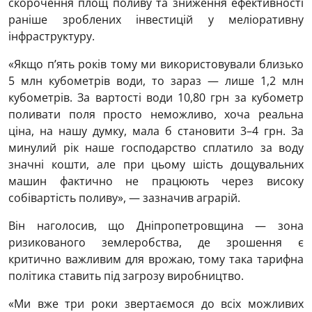
скорочення площ поливу та зниження ефективності
раніше зроблених інвестицій у меліоративну
інфраструктуру.
«Якщо п’ять років тому ми використовували близько
5 млн кубометрів води, то зараз — лише 1,2 млн
кубометрів. За вартості води 10,80 грн за кубометр
поливати поля просто неможливо, хоча реальна
ціна, на нашу думку, мала б становити 3–4 грн. За
минулий рік наше господарство сплатило за воду
значні кошти, але при цьому шість дощувальних
машин фактично не працюють через високу
собівартість поливу», — зазначив аграрій.
Він наголосив, що Дніпропетровщина — зона
ризикованого землеробства, де зрошення є
критично важливим для врожаю, тому така тарифна
політика ставить під загрозу виробництво.
«Ми вже три роки звертаємося до всіх можливих