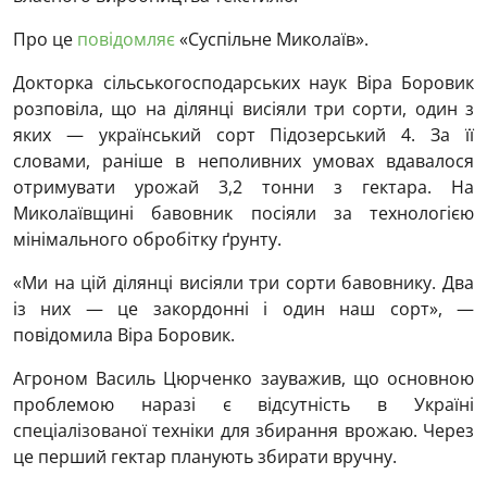
Про це
повідомляє
«Суспільне Миколаїв».
Докторка сільськогосподарських наук Віра Боровик
розповіла, що на ділянці висіяли три сорти, один з
яких — український сорт Підозерський 4. За її
словами, раніше в неполивних умовах вдавалося
отримувати урожай 3,2 тонни з гектара. На
Миколаївщині бавовник посіяли за технологією
мінімального обробітку ґрунту.
«Ми на цій ділянці висіяли три сорти бавовнику. Два
із них — це закордонні і один наш сорт», —
повідомила Віра Боровик.
Агроном Василь Цюрченко зауважив, що основною
проблемою наразі є відсутність в Україні
спеціалізованої техніки для збирання врожаю. Через
це перший гектар планують збирати вручну.