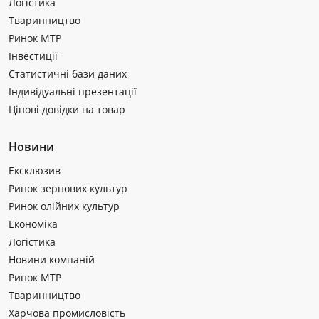
Логістика
Тваринництво
Ринок МТР
Інвестиції
Статистичні бази даних
Індивідуальні презентації
Цінові довідки на товар
Новини
Ексклюзив
Ринок зернових культур
Ринок олійних культур
Економіка
Логістика
Новини компаній
Ринок МТР
Тваринництво
Харчова промисловість