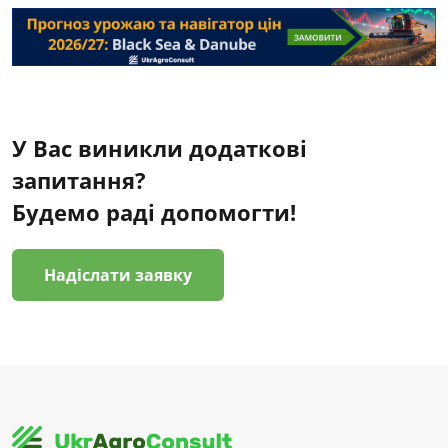
У Вас виникли додаткові
запитання?
Будемо раді допомогти!
Надіслати заявку