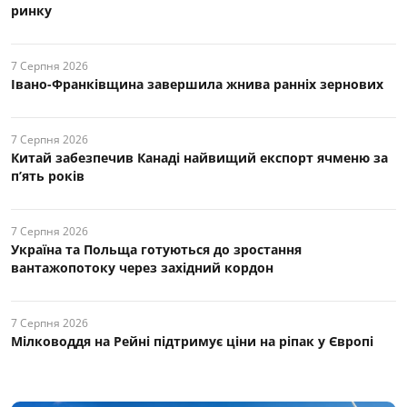
ринку
7 Серпня 2026
Івано-Франківщина завершила жнива ранніх зернових
7 Серпня 2026
Китай забезпечив Канаді найвищий експорт ячменю за
п’ять років
7 Серпня 2026
Україна та Польща готуються до зростання
вантажопотоку через західний кордон
7 Серпня 2026
Мілководдя на Рейні підтримує ціни на ріпак у Європі