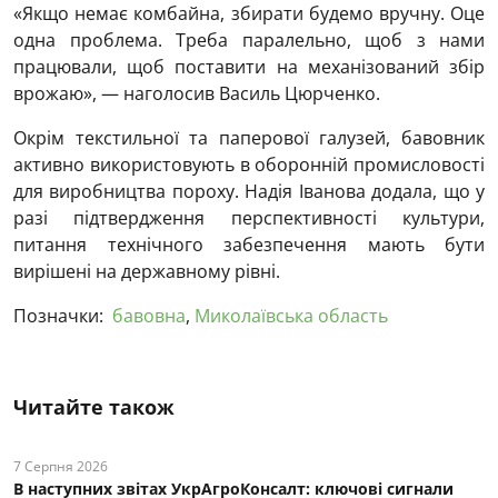
«Якщо немає комбайна, збирати будемо вручну. Оце
одна проблема. Треба паралельно, щоб з нами
працювали, щоб поставити на механізований збір
врожаю», — наголосив Василь Цюрченко.
Окрім текстильної та паперової галузей, бавовник
активно використовують в оборонній промисловості
для виробництва пороху. Надія Іванова додала, що у
разі підтвердження перспективності культури,
питання технічного забезпечення мають бути
вирішені на державному рівні.
Позначки:
бавовна
,
Миколаївська область
Читайте також
7 Серпня 2026
В наступних звітах УкрАгроКонсалт: ключові cигнали