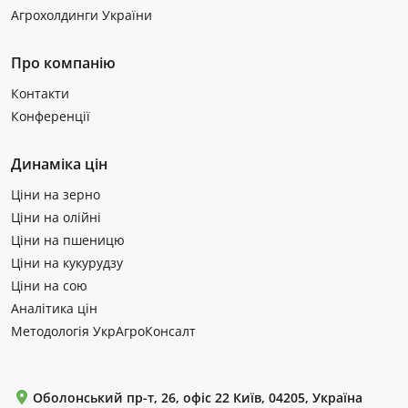
Агрохолдинги України
Про компанію
Контакти
Конференції
Динаміка цін
Ціни на зерно
Ціни на олійні
Ціни на пшеницю
Ціни на кукурудзу
Ціни на сою
Аналітика цін
Методологія УкрАгроКонсалт
Оболонський пр-т, 26, офіс 22 Київ, 04205, Україна