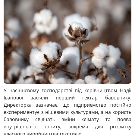
У насіннєвому господарстві під керівництвом Надії
Іванової засіяли перший гектар бавовнику.
Директорка зазначає, що підприємство постійно
експериментує з нішевими культурами, а на користь
бавовнику свідчать зміни клімату та поява
внутрішнього попиту, зокрема для розвитку
власного виробництва текстилю.