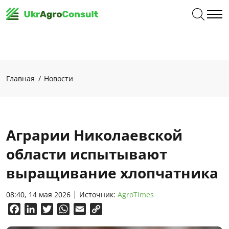
Главная
Новости
Аграрии Николаевской
области испытывают
выращивание хлопчатника
08:40, 14 мая 2026
Источник:
AgroTimes
Facebook
LinkedIn
Twitter
WhatsApp
Email
Copy
Link