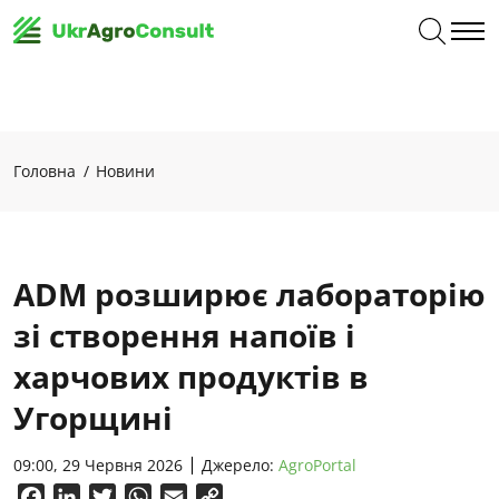
Головна
Новини
ADM розширює лабораторію
зі створення напоїв і
харчових продуктів в
Угорщині
09:00, 29 Червня 2026
Джерело:
AgroPortal
Facebook
LinkedIn
Twitter
WhatsApp
Email
Copy