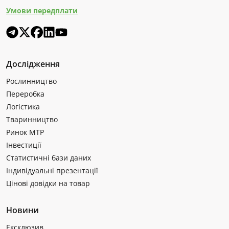
Умови передплати
Дослідження
Рослинництво
Переробка
Логістика
Тваринництво
Ринок МТР
Інвестиції
Статистичні бази даних
Індивідуальні презентації
Цінові довідки на товар
Новини
Ексклюзив