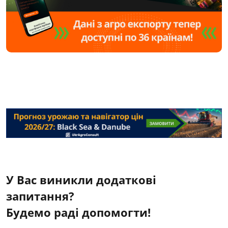
У Вас виникли додаткові
запитання?
Будемо раді допомогти!