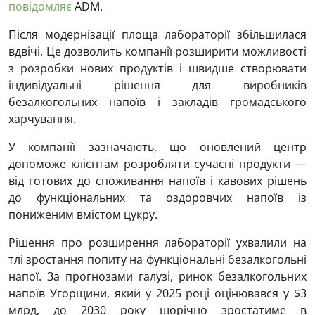
повідомляє
ADM.
Після модернізації площа лабораторії збільшилася
вдвічі. Це дозволить компанії розширити можливості
з розробки нових продуктів і швидше створювати
індивідуальні рішення для виробників
безалкогольних напоїв і закладів громадського
харчування.
У компанії зазначають, що оновлений центр
допоможе клієнтам розробляти сучасні продукти —
від готових до споживання напоїв і кавових рішень
до функціональних та оздоровчих напоїв із
пониженим вмістом цукру.
Рішення про розширення лабораторії ухвалили на
тлі зростання попиту на функціональні безалкогольні
напої. За прогнозами галузі, ринок безалкогольних
напоїв Угорщини, який у 2025 році оцінювався у $3
млрд, до 2030 року щорічно зростатиме в