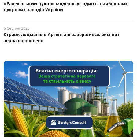
«Радехівський цукор» модернізує один із найбільших
цукрових заводів України
6 Серпня 2026
Страйк лоцманів в Аргентині завершився, експорт
зерна відновлено