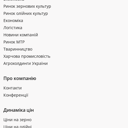
Ринок зернових культур
Ринок олійних культур
Економіка
Логістика
Новини компаній
Ринок МТР
Тваринництво
Харчова промисловість
Агрохолдинги України
Про компанію
Контакти
Конференції
Динаміка цін
Ціни на зерно
Ціни на олійні