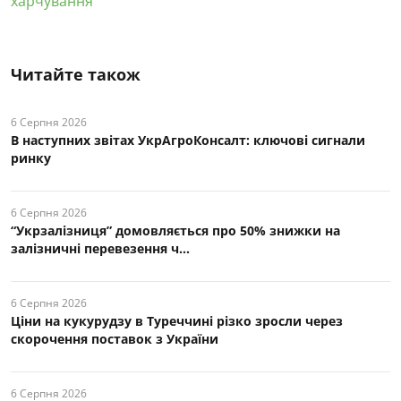
харчування
Читайте також
6 Серпня 2026
В наступних звітах УкрАгроКонсалт: ключові cигнали
ринку
6 Серпня 2026
“Укрзалізниця” домовляється про 50% знижки на
залізничні перевезення ч...
6 Серпня 2026
Ціни на кукурудзу в Туреччині різко зросли через
скорочення поставок з України
6 Серпня 2026