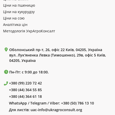
Ціни на пшеницю
Ціни на кукурудзу
Ціни на сою
Аналітика цін
Методологія УкрАгроКонсалт
Оболонський пр-т, 26, офіс 22 Київ, 04205, Україна
вул. Лук'яненка Левка (Тимошенко), 29в, офіс 5 Київ,
04205, Україна
Пн-Пт: с 9:00 до 18:00.
+380 (99) 220 72 42
+380 (44) 364 55 85
+380 (44) 364 61 18
WhatsApp / Telegram / Viber:
+380 (50) 786 13 10
Для листів:
uac-info@ukragroconsult.org