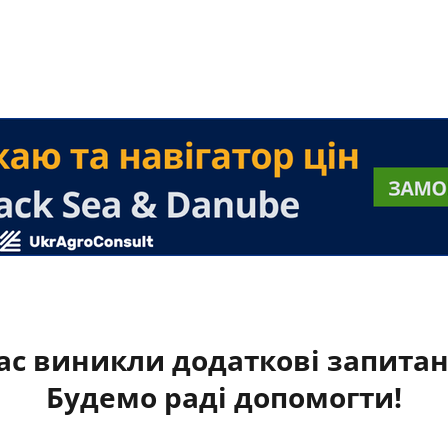
ас виникли додаткові запита
Будемо раді допомогти!