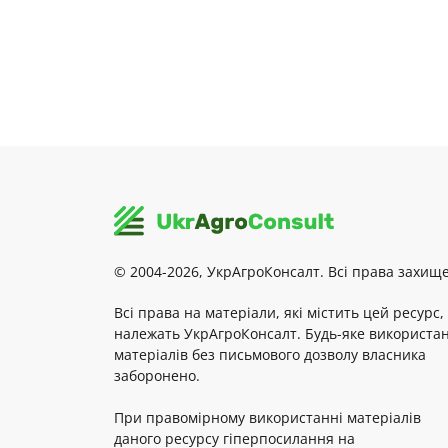
© 2004-2026, УкрАгроКонсалт. Всі права захище
Всі права на матеріали, які містить цей ресурс,
належать УкрАгроКонсалт. Будь-яке використа
матеріалів без письмового дозволу власника
заборонено.
При правомірному використанні матеріалів
даного ресурсу гіперпосилання на