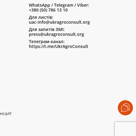
WhatsApp / Telegram / Viber:
+380 (50) 786 13 10
Для листів:
uac-info@ukragroconsult.org
Для запитів ЗМІ:
press@ukragroconsult.org
Телеграм-канал:
https://t.me/UkrAgroConsult
нсалт