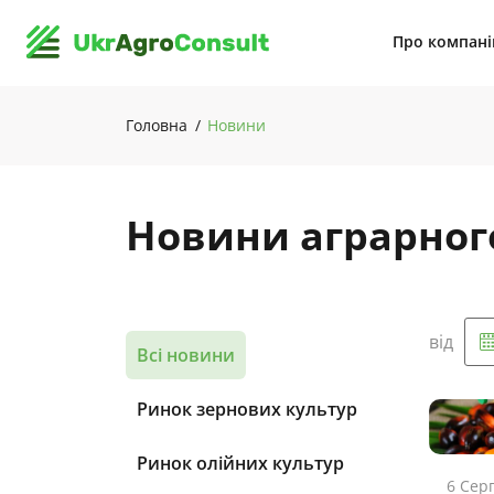
Про компан
Головна
Новини
Новини аграрног
від
Всі новини
Ринок зернових культур
Ринок олійних культур
6 Сер