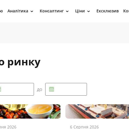
ію
Аналітика
Консалтинг
Ціни
Ексклюзив
Ко
›
›
›
о ринку
до
пня 2026
6 Серпня 2026